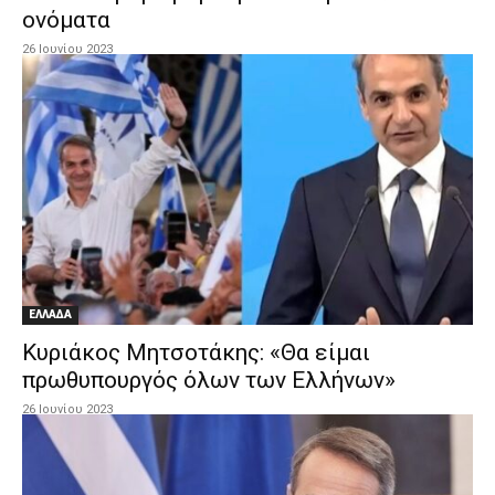
ονόματα
26 Ιουνίου 2023
ΕΛΛΑΔΑ
Κυριάκος Μητσοτάκης: «Θα είμαι
πρωθυπουργός όλων των Ελλήνων»
26 Ιουνίου 2023