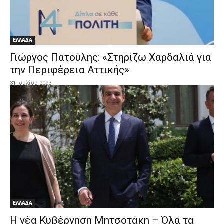
ΕΛΛΑΔΑ
Γιώργος Πατούλης: «Στηρίζω Χαρδαλιά για
την Περιφέρεια Αττικής»
31 Ιουλίου 2023
ΕΛΛΑΔΑ
Η νέα Κυβέρνηση Μητσοτάκη – Όλα τα