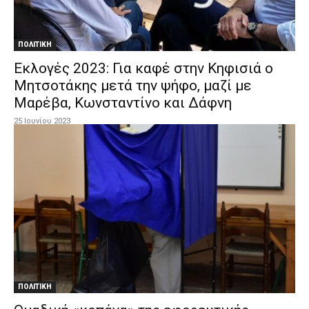
ΠΟΛΙΤΙΚΗ
Εκλογές 2023: Για καφέ στην Κηφισιά ο
Μητσοτάκης μετά την ψήφο, μαζί με
Μαρέβα, Κωνσταντίνο και Δάφνη
25 Ιουνίου 2023
ΠΟΛΙΤΙΚΗ