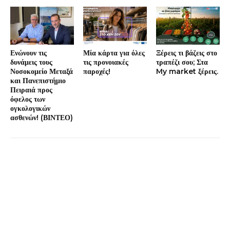
Ενώνουν τις
Μία κάρτα για όλες
Ξέρεις τι βάζεις στο
δυνάμεις τους
τις προνοιακές
τραπέζι σου; Στα
Νοσοκομείο Μεταξά
παροχές!
My market ξέρεις.
και Πανεπιστήμιο
Πειραιά προς
όφελος των
ογκολογικών
ασθενών! (ΒΙΝΤΕΟ)