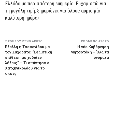
Ελλάδα με περισσότερη ευημερία. Ευχαριστώ για
τη μεγάλη τιμή, ξημερώνει για όλους αύριο μία
καλύτερη ημέρα».
ΠΡΟΗΓΟΎΜΕΝΟ ΆΡΘΡΟ
ΕΠΌΜΕΝΟ ΆΡΘΡΟ
Εξαλλη η Τσαπανίδου με
Η νέα Κυβέρνηση
τον Ζαχαράτο: “Σεξιστική
Μητσοτάκη – Όλα τα
επίθεση με χυδαίες
ονόματα
λέξεις” – Τι απάντησε ο
Χατζηνικολάου για το
σκετς