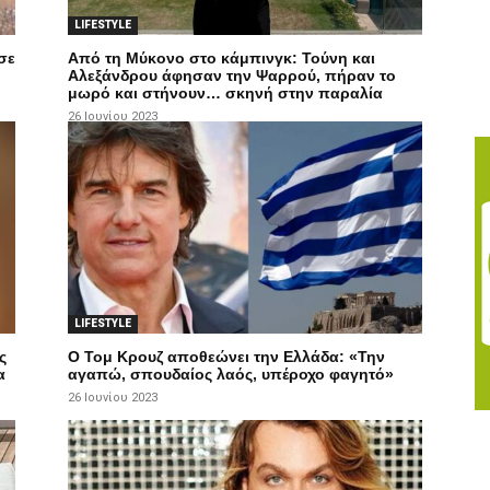
LIFESTYLE
σε
Από τη Μύκονο στο κάμπινγκ: Τούνη και
Αλεξάνδρου άφησαν την Ψαρρού, πήραν το
μωρό και στήνουν… σκηνή στην παραλία
26 Ιουνίου 2023
LIFESTYLE
ς
Ο Τομ Κρουζ αποθεώνει την Ελλάδα: «Την
α
αγαπώ, σπουδαίος λαός, υπέροχο φαγητό»
26 Ιουνίου 2023