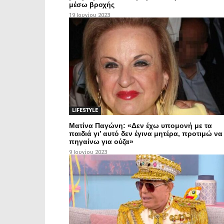
μέσω βροχής
19 Ιουνίου 2023
LIFESTYLE
Ματίνα Παγώνη: «Δεν έχω υπομονή με τα
παιδιά γι’ αυτό δεν έγινα μητέρα, προτιμώ να
πηγαίνω για ούζα»
9 Ιουνίου 2023