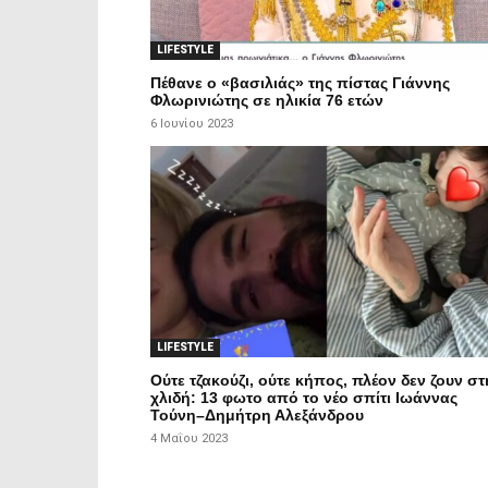
LIFESTYLE
Πέθανε ο «βασιλιάς» της πίστας Γιάννης
Φλωρινιώτης σε ηλικία 76 ετών
6 Ιουνίου 2023
LIFESTYLE
Ούτε τζακούζι, ούτε κήπος, πλέον δεν ζουν στ
χλιδή: 13 φωτο από το νέο σπίτι Ιωάννας
Τούνη–Δημήτρη Αλεξάνδρου
4 Μαΐου 2023