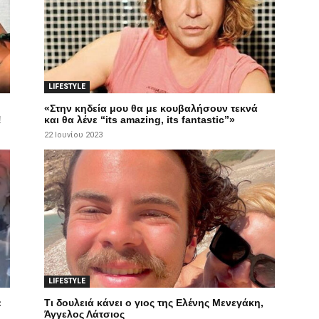
LIFESTYLE
«Στην κηδεία μου θα με κουβαλήσουν τεκνά
!
και θα λένε “its amazing, its fantastic”»
22 Ιουνίου 2023
LIFESTYLE
ε
Τι δουλειά κάνει ο γιος της Ελένης Μενεγάκη,
Άγγελος Λάτσιος