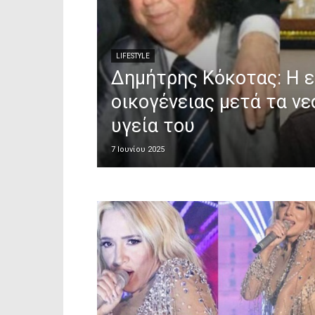
LIFESTYLE
Δημήτρης Κόκοτας: Η ε
οικογένειας μετά τα νε
υγεία του
7 Ιουνίου 2025