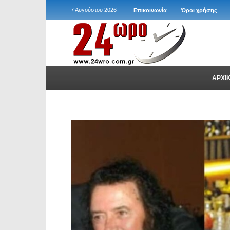
7 Αυγούστου 2026
Επικοινωνία
Όροι χρήσης
ΑΡΧΙ