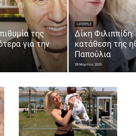
LIFESTYLE
πιθυμία της
Δίκη Φιλιππίδη:
ότερα για την
κατάθεση της η
Παπούλια
28 Μαρτίου 2025