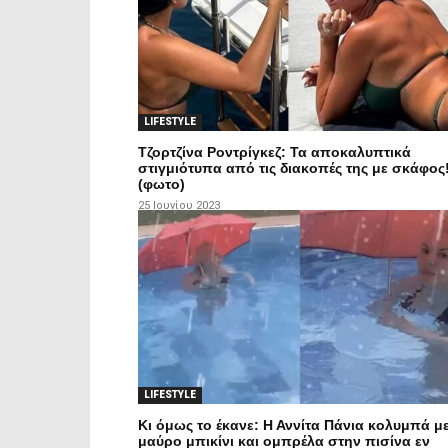
LIFESTYLE
Τζορτζίνα Ροντρίγκεζ: Τα αποκαλυπτικά
στιγμιότυπα από τις διακοπές της με σκάφος
(φωτο)
25 Ιουνίου 2023
LIFESTYLE
Κι όμως το έκανε: Η Αννίτα Πάνια κολυμπά μ
μαύρο μπικίνι και ομπρέλα στην πισίνα εν