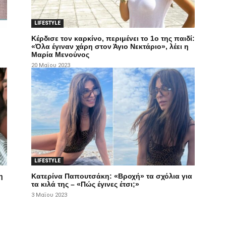
LIFESTYLE
Κέρδισε τον καρκίνο, περιμένει το 1ο της παιδί:
«Όλα έγιναν χάρη στον Άγιο Νεκτάριο», λέει η
Μαρία Μενούνος
20 Μαΐου 2023
LIFESTYLE
η
Κατερίνα Παπουτσάκη: «Βροχή» τα σχόλια για
τα κιλά της – «Πώς έγινες έτσι;»
3 Μαΐου 2023