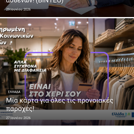
ασθενών! (ΒΙΝΤΕΟ)
29 Ιουνίου 2026
ΕΛΛΑΔΑ
Μία κάρτα για όλες τις προνοιακές
παροχές!
27 Ιουνίου 2026