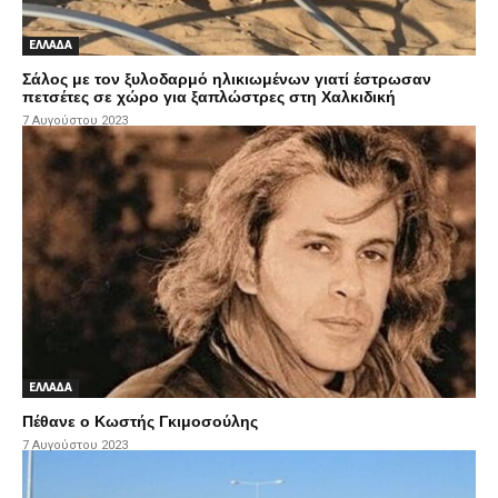
ΕΛΛΑΔΑ
Σάλος με τον ξυλοδαρμό ηλικιωμένων γιατί έστρωσαν
πετσέτες σε χώρο για ξαπλώστρες στη Χαλκιδική
7 Αυγούστου 2023
ΕΛΛΑΔΑ
Πέθανε ο Κωστής Γκιμοσούλης
7 Αυγούστου 2023