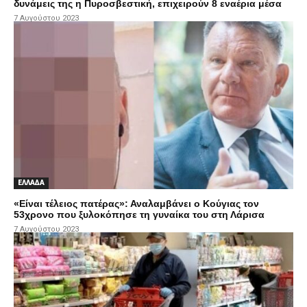
δυνάμεις της η Πυροσβεστική, επιχειρούν 8 εναέρια μέσα
7 Αυγούστου 2023
ΕΛΛΑΔΑ
«Είναι τέλειος πατέρας»: Αναλαμβάνει ο Κούγιας τον
53χρονο που ξυλοκόπησε τη γυναίκα του στη Λάρισα
7 Αυγούστου 2023