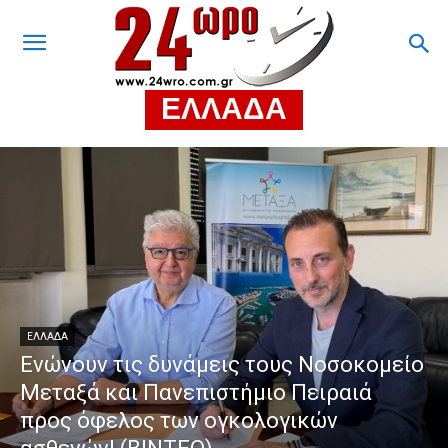
ΕΛΛΑΔΑ
ΕΛΛΑΔΑ
Ενώνουν τις δυνάμεις τους Νοσοκομείο
Μεταξά και Πανεπιστήμιο Πειραιά
προς όφελος των ογκολογικών