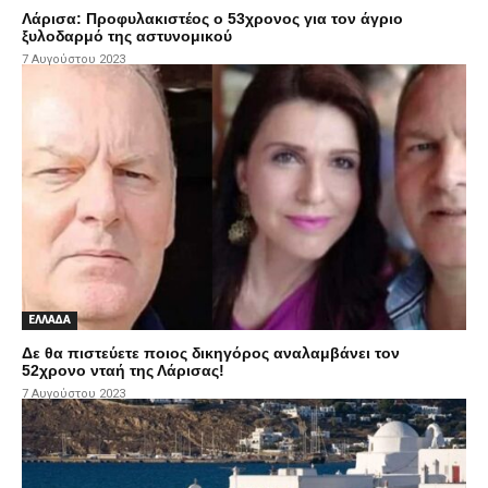
Λάρισα: Προφυλακιστέος ο 53χρονος για τον άγριο
ξυλοδαρμό της αστυνομικού
7 Αυγούστου 2023
ΕΛΛΑΔΑ
Δε θα πιστεύετε ποιος δικηγόρος αναλαμβάνει τον
52χρονο νταή της Λάρισας!
7 Αυγούστου 2023