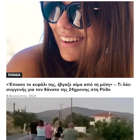
ΕΛΛΑΔΑ
«Έπιασε το κεφάλι της, έβγαζε αίμα από τη μύτη» – Τι λέει
συγγενής για τον θάνατο της 24χρονης στη Ρόδο
8 Αυγούστου 2023