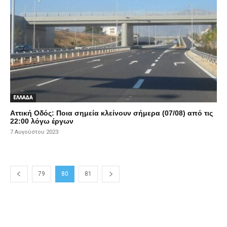
ΕΛΛΑΔΑ
Αττική Οδός: Ποια σημεία κλείνουν σήμερα (07/08) από τις
22:00 λόγω έργων
7 Αυγούστου 2023
79
80
81