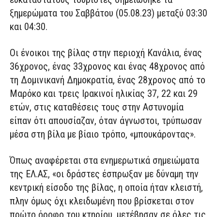
ξημερώματα του Σαββάτου (05.08.23) μεταξύ 03:30
και 04:30.
Οι ένοικοι της βίλας στην περιοχή Κανάλια, ένας
36χρονος, ένας 33χρονος και ένας 48χρονος από
τη Δομινικανή Δημοκρατία, ένας 28χρονος από το
Μαρόκο και τρεις Ιρακινοί ηλικίας 37, 22 και 29
ετών, στις καταθέσεις τους στην Αστυνομία
είπαν ότι απουσίαζαν, όταν άγνωστοι, τρύπωσαν
μέσα στη βίλα με βίαιο τρόπο, «μπουκάροντας».
Όπως αναφέρεται στα ενημερωτικά σημειώματα
της ΕΛ.ΑΣ, «οι δράστες έσπρωξαν με δύναμη την
κεντρική είσοδο της βίλας, η οποία ήταν κλειστή,
πλην όμως όχι κλειδωμένη που βρίσκεται στον
πρώτο όροφο του κτηρίου, μετέβησαν σε όλες τις