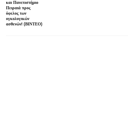
και Πανεπιστήμιο
Πειραιά προς
όφελος των
ογκολογικών
ασθενών! (ΒΙΝΤΕΟ)