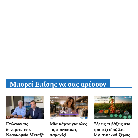
Μπορεί Επίσης να σας αρέσουν
Ενώνουν τις
Μία κάρτα για όλες
Ξέρεις τι βάζεις στο
δυνάμεις τους
τις προνοιακές
τραπέζι σου; Στα
Νοσοκομείο Μεταξά
παροχές!
My market ξέρεις.