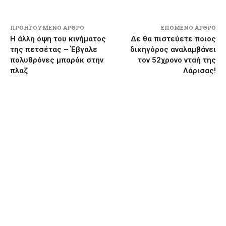
ΠΡΟΗΓΟΎΜΕΝΟ ΆΡΘΡΟ
ΕΠΌΜΕΝΟ ΆΡΘΡΟ
Η άλλη όψη του κινήματος
Δε θα πιστεύετε ποιος
της πετσέτας – Έβγαλε
δικηγόρος αναλαμβάνει
πολυθρόνες μπαρόκ στην
τον 52χρονο νταή της
πλαζ
Λάρισας!