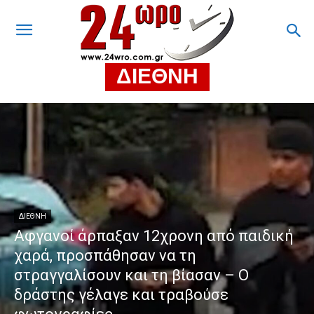
ΔΙΕΘΝΗ
ΔΙΕΘΝΗ
Αφγανοί άρπαξαν 12χρονη από παιδική
χαρά, προσπάθησαν να τη
στραγγαλίσουν και τη βίασαν – Ο
δράστης γέλαγε και τραβούσε