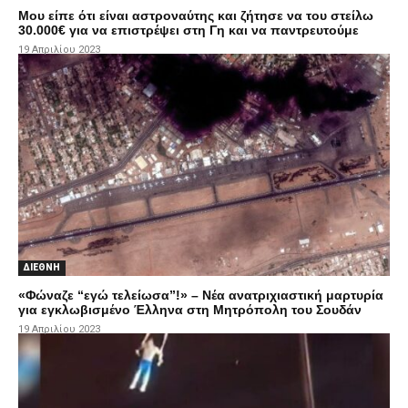
Mου είπε ότι είναι αστροναύτης και ζήτησε να του στείλω
30.000€ για να επιστρέψει στη Γη και να παντρευτούμε
19 Απριλίου 2023
ΔΙΕΘΝΗ
«Φώναζε “εγώ τελείωσα”!» – Νέα ανατριχιαστική μαρτυρία
για εγκλωβισμένο Έλληνα στη Μητρόπολη του Σουδάν
19 Απριλίου 2023