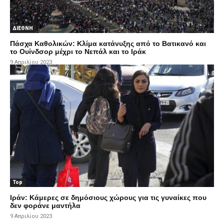
ΔΙΕΘΝΗ
Πάσχα Καθολικών: Κλίμα κατάνυξης από το Βατικανό και
το Ουίνδσορ μέχρι το Νεπάλ και το Ιράκ
9 Απριλίου 2023
Top
Ιράν: Kάμερες σε δημόσιους χώρους για τις γυναίκες που
δεν φοράνε μαντήλα
9 Απριλίου 2023