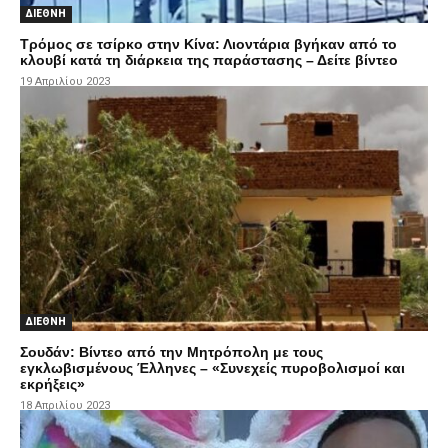
ΔΙΕΘΝΗ
Τρόμος σε τσίρκο στην Κίνα: Λιοντάρια βγήκαν από το
κλουβί κατά τη διάρκεια της παράστασης – Δείτε βίντεο
19 Απριλίου 2023
ΔΙΕΘΝΗ
Σουδάν: Βίντεο από την Μητρόπολη με τους
εγκλωβισμένους Έλληνες – «Συνεχείς πυροβολισμοί και
εκρήξεις»
18 Απριλίου 2023