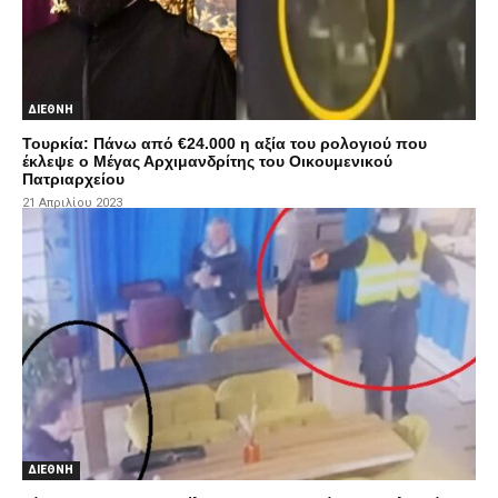
ΔΙΕΘΝΗ
Τουρκία: Πάνω από €24.000 η αξία του ρολογιού που
έκλεψε ο Μέγας Αρχιμανδρίτης του Οικουμενικού
Πατριαρχείου
21 Απριλίου 2023
ΔΙΕΘΝΗ