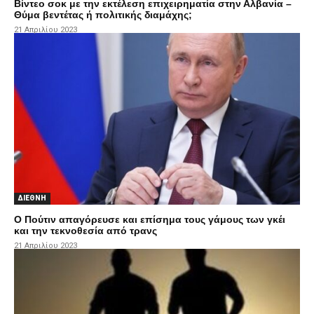
Βίντεο σοκ με την εκτέλεση επιχειρηματία στην Αλβανία –
Θύμα βεντέτας ή πολιτικής διαμάχης;
21 Απριλίου 2023
ΔΙΕΘΝΗ
Ο Πούτιν απαγόρευσε και επίσημα τους γάμους των γκέι
και την τεκνοθεσία από τρανς
21 Απριλίου 2023