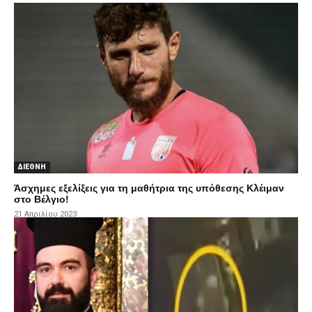
ΔΙΕΘΝΗ
Άσχημες εξελίξεις για τη μαθήτρια της υπόθεσης Κλέιμαν
στο Βέλγιο!
21 Απριλίου 2023