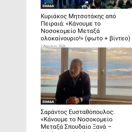
ΕΛΛΑΔΑ
Κυριάκος Μητσοτάκης από
Πειραιά: «Κάνουμε το
Νοσοκομείο Μεταξά
ολοκαίνουριο!» (φωτο + βίντεο)
2 Απριλίου 2026
ΕΛΛΑΔΑ
Σαράντος Ευσταθόπουλος:
«Κάνουμε το Νοσοκομείο
Μεταξά Σπουδαίο Ξανά –