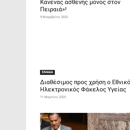
Κανένας ασθενής μόνος στον
Πειραιά»!
9 Νοεμβρίου 2025
ΕΛΛΑΔΑ
Διαθέσιμος προς χρήση ο Εθνικ
Ηλεκτρονικός Φάκελος Υγείας
11 Μαρτίου 2025