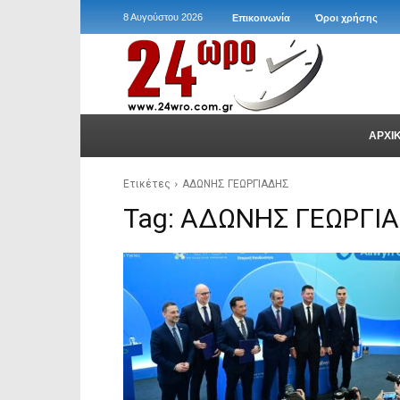
8 Αυγούστου 2026
Επικοινωνία
Όροι χρήσης
ΑΡΧΙ
Ετικέτες
ΑΔΩΝΗΣ ΓΕΩΡΓΙΑΔΗΣ
Tag:
ΑΔΩΝΗΣ ΓΕΩΡΓΙ