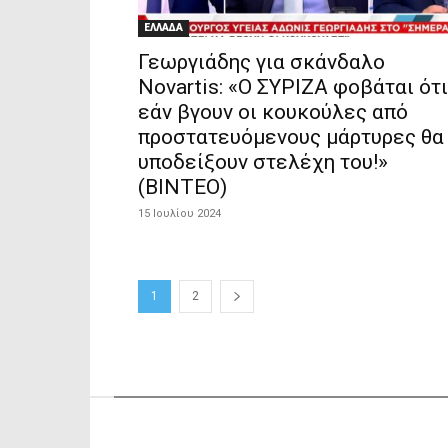
ΕΛΛΑΔΑ
Γεωργιάδης για σκάνδαλο
Novartis: «Ο ΣΥΡΙΖΑ φοβάται ότι
εάν βγουν οι κουκούλες από
προστατευόμενους μάρτυρες θα
υποδείξουν στελέχη του!»
(ΒΙΝΤΕΟ)
15 Ιουλίου 2024
1
2