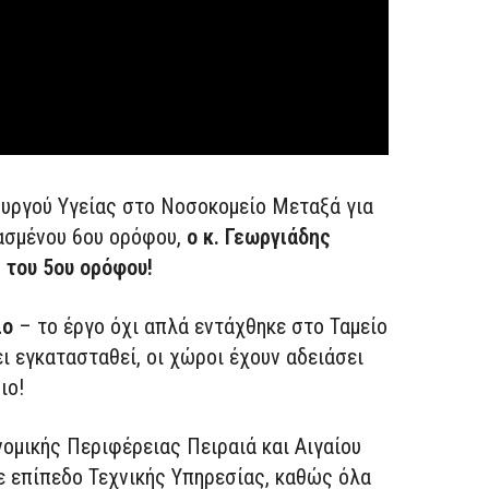
υργού Υγείας στο Νοσοκομείο Μεταξά για
ασμένου 6ου ορόφου,
ο κ. Γεωργιάδης
 του 5ου ορόφου!
ιο
– το έργο όχι απλά εντάχθηκε στο Ταμείο
ι εγκατασταθεί, οι χώροι έχουν αδειάσει
ιο!
νομικής Περιφέρειας Πειραιά και Αιγαίου
ε επίπεδο Τεχνικής Υπηρεσίας, καθώς όλα