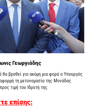
ωνις Γεωργιάδης
 θα βρεθεί για ακόμη μια φορά ο Υπουργός
 αφορμή τη μετονομασία της Μονάδας
ρος τιμή του Ιδρυτή της.
τε επίσης: