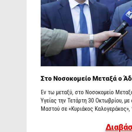
Στο Νοσοκομείο Μεταξά ο Άδ
Εν τω μεταξύ, στο Νοσοκομείο Μεταξά
Υγείας την Τετάρτη 30 Οκτωβρίου, με
Μαστού σε «Κυριάκος Καλογεράκος», π
Διαβάσ