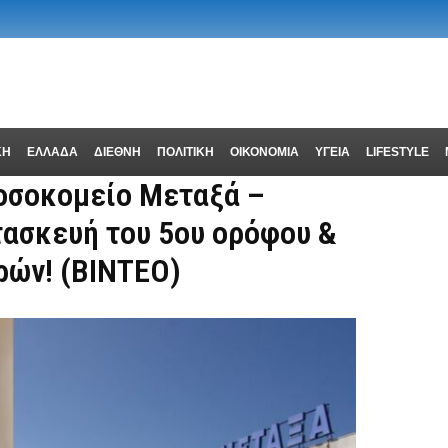
ΚΗ
ΕΛΛΑΔΑ
ΔΙΕΘΝΗ
ΠΟΛΙΤΙΚΗ
ΟΙΚΟΝΟΜΙΑ
ΥΓΕΙΑ
LIFESTYLE
οσοκομείο Μεταξά –
τασκευή του 5ου ορόφου &
ρών! (ΒΙΝΤΕΟ)