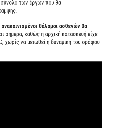
ο σύνολο των έργων που θα
καμψης.
ι ανακαινισμένοι θάλαμοι ασθενών θα
χρι σήμερα, καθώς η αρχική κατασκευή είχε
C, χωρίς να μειωθεί η δυναμική του ορόφου