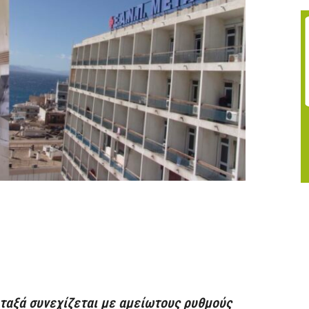
ταξά συνεχίζεται με αμείωτους ρυθμούς