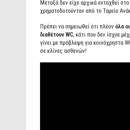
Μεταξά δεν είχε αρχικά ενταχθεί στ
χρηματοδοτούνταν από το Ταμείο Ανά
Πρέπει να σημειωθεί ότι πλέον
όλα ο
διαθέτουν WC
, κάτι που δεν ίσχυε μέ
γίνει με πρόβλεψη για κοινόχρηστα W
σε κλίνες ασθενών!