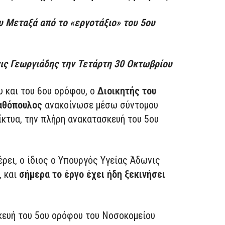
υ Μεταξά από το «εργοτάξιο» του 5ου
ις Γεωργιάδης την Τετάρτη 30 Οκτωβρίου
 και του 6ου ορόφου, ο
Διοικητής του
αθόπουλος
ανακοίνωσε μέσω σύντομου
ίκτυα, την πλήρη ανακατασκευή του 5ου
ρει, ο ίδιος ο Υπουργός Υγείας Άδωνις
, και
σήμερα το έργο έχει ήδη ξεκινήσει
κευή του 5ου ορόφου του Νοσοκομείου