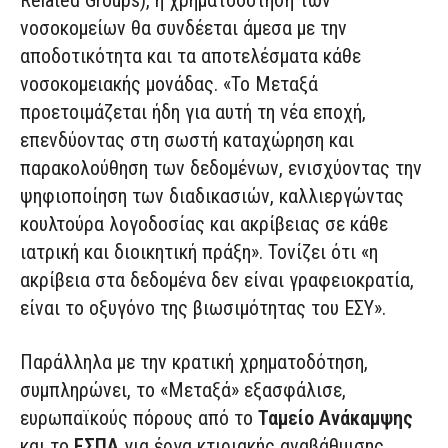
Related Groups), η χρηματοδότηση των
νοσοκομείων θα συνδέεται άμεσα με την
αποδοτικότητα και τα αποτελέσματα κάθε
νοσοκομειακής μονάδας. «Το Μεταξά
προετοιμάζεται ήδη για αυτή τη νέα εποχή,
επενδύοντας στη σωστή καταχώρηση και
παρακολούθηση των δεδομένων, ενισχύοντας την
ψηφιοποίηση των διαδικασιών, καλλιεργώντας
κουλτούρα λογοδοσίας και ακρίβειας σε κάθε
ιατρική και διοικητική πράξη». Τονίζει ότι «η
ακρίβεια στα δεδομένα δεν είναι γραφειοκρατία,
είναι το οξυγόνο της βιωσιμότητας του ΕΣΥ».
Παράλληλα με την κρατική χρηματοδότηση,
συμπληρώνει, το «Μεταξά» εξασφάλισε,
ευρωπαϊκούς πόρους από το
Ταμείο Ανάκαμψης
και το
ΕΣΠΑ
για έργα κτιριακής αναβάθμισης,