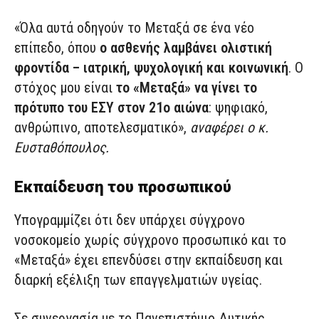
«Όλα αυτά οδηγούν το Μεταξά σε ένα νέο
επίπεδο, όπου
ο ασθενής λαμβάνει ολιστική
φροντίδα – ιατρική, ψυχολογική και κοινωνική
. Ο
στόχος μου είναι
το «Μεταξά» να γίνει το
πρότυπο του ΕΣΥ στον 21ο αιώνα
: ψηφιακό,
ανθρώπινο, αποτελεσματικό»,
αναφέρει ο κ.
Ευσταθόπουλος.
Εκπαίδευση του προσωπικού
Υπογραμμίζει ότι δεν υπάρχει σύγχρονο
νοσοκομείο χωρίς σύγχρονο προσωπικό και το
«Μεταξά» έχει επενδύσει στην εκπαίδευση και
διαρκή εξέλιξη των επαγγελματιών υγείας.
Σε συνεργασία με το Πανεπιστήμιο Δυτικής