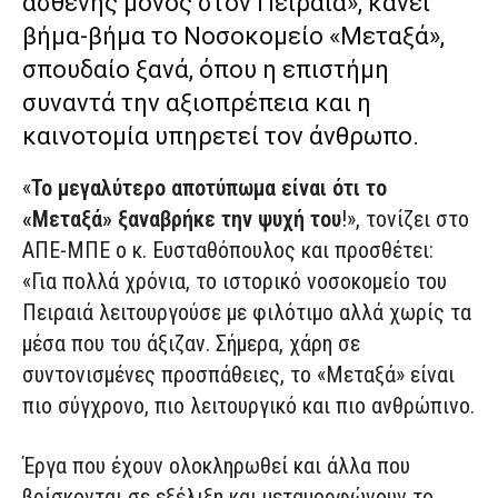
ασθενής μόνος στον Πειραιά», κάνει
βήμα-βήμα το Νοσοκομείο «Μεταξά»,
σπουδαίο ξανά, όπου η επιστήμη
συναντά την αξιοπρέπεια και η
καινοτομία υπηρετεί τον άνθρωπο.
«
Το μεγαλύτερο αποτύπωμα είναι ότι το
«Μεταξά» ξαναβρήκε την ψυχή του
!», τονίζει στο
ΑΠΕ-ΜΠΕ ο κ. Ευσταθόπουλος και προσθέτει:
«Για πολλά χρόνια, το ιστορικό νοσοκομείο του
Πειραιά λειτουργούσε με φιλότιμο αλλά χωρίς τα
μέσα που του άξιζαν. Σήμερα, χάρη σε
συντονισμένες προσπάθειες, το «Μεταξά» είναι
πιο σύγχρονο, πιο λειτουργικό και πιο ανθρώπινο.
Έργα που έχουν ολοκληρωθεί και άλλα που
βρίσκονται σε εξέλιξη και μεταμορφώνουν το