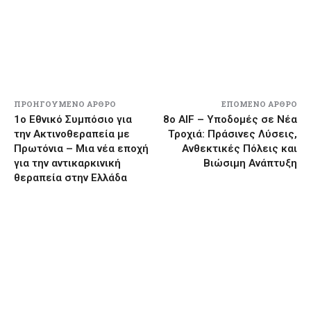
ΠΡΟΗΓΟΎΜΕΝΟ ΆΡΘΡΟ
ΕΠΌΜΕΝΟ ΆΡΘΡΟ
1ο Εθνικό Συμπόσιο για
8o AIF – Υποδομές σε Νέα
την Ακτινοθεραπεία με
Τροχιά: Πράσινες Λύσεις,
Πρωτόνια – Μια νέα εποχή
Ανθεκτικές Πόλεις και
για την αντικαρκινική
Βιώσιμη Ανάπτυξη
θεραπεία στην Ελλάδα