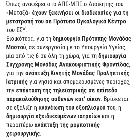
Όπως αναφέρει στο ΑΠΕ-ΜΠΕ ο Διοικητής του
«Μεταξά»
έχουν ξεκινήσει οι διαδικασίες για τη
μετατροπή του σε Πρότυπο Ογκολογικό Κέντρο
του ΕΣΥ.
Ειδικότερα, για τη
δημιουργία Πρότυπης Μονάδας
Μαστού
, σε συνεργασία με το Υπουργείο Υγείας,
μία από τις 6 σε όλη τη χώρα, για τη
δημιουργία
Σύγχρονης Μονάδας Ανακουφιστικής Φροντίδας
,
για την
ανάπτυξη Κινητής Μονάδας Προληπτικής
Ιατρικής
για νησιά και απομακρυσμένες περιοχές,
την
επέκταση της τηλεϊατρικής σε επίπεδο
παρακολούθησης ασθενών κατ’ οίκον
. Βρίσκεται
σε εξέλιξη η
ανανέωση του εξοπλισμού
του, η
δημιουργία εξειδικευμένων ιατρείων
και η
περαιτέρω
ανάπτυξη της ρομποτικής
χειρουργικής
.