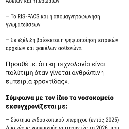
Αδειών και Υπερωριών
– Το RIS-PACS και η απομαγνητοφώνηση
γνωματεύσεων
– Σε εξέλιξη βρίσκεται η ψηφιοποίηση ιατρικών
αρχείων και φακέλων ασθενών».
Προσθέτει ότι «η τεχνολογία είναι
πολύτιμη όταν γίνεται ανθρώπινη
εμπειρία φροντίδας».
Σύμφωνα με τον ίδιο το νοσοκομείο
εκσυγχρονίζεται με:
– Σύστημα ενδοσκοπικού υπερήχου (εντός 2025)-
Δύο νέους γραμμικούς επιταχυντές το 2026, που