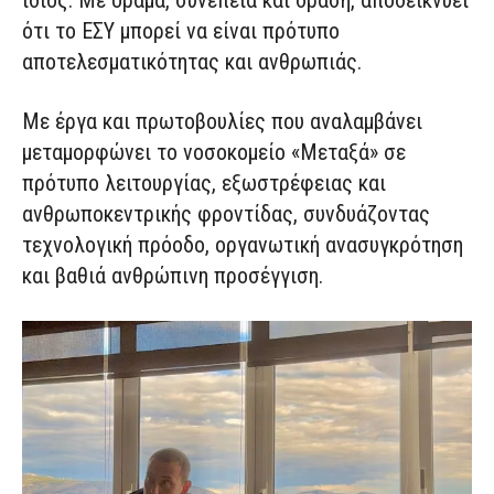
ίδιος. Με όραμα, συνέπεια και δράση, αποδεικνύει
ότι το ΕΣΥ μπορεί να είναι πρότυπο
αποτελεσματικότητας και ανθρωπιάς.
Με έργα και πρωτοβουλίες που αναλαμβάνει
μεταμορφώνει το νοσοκομείο «Μεταξά» σε
πρότυπο λειτουργίας, εξωστρέφειας και
ανθρωποκεντρικής φροντίδας, συνδυάζοντας
τεχνολογική πρόοδο, οργανωτική ανασυγκρότηση
και βαθιά ανθρώπινη προσέγγιση.