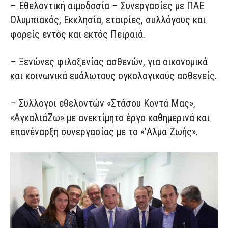
– Εθελοντική αιμοδοσία – Συνεργασίες με ΠΑΕ
Ολυμπιακός, Εκκλησία, εταιρίες, συλλόγους και
φορείς εντός και εκτός Πειραιά.
– Ξενώνες φιλοξενίας ασθενών, για οικονομικά
και κοινωνικά ευάλωτους ογκολογικούς ασθενείς.
– Σύλλογοι εθελοντών «Στάσου Κοντά Μας»,
«ΑγκαλιάΖω» με ανεκτίμητο έργο καθημερινά και
επανέναρξη συνεργασίας με το «’Αλμα Ζωής».