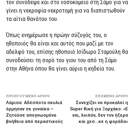
τον συνόδεψε και στο νοσοκομείο στη Σάμο για να
γίνει η νεκροψία-νεκροτομή για να διαπιστωθούν
τα αίτια θανάτου του.
Όπως ενημέρωσε η πρώην σύζυγός του, ο
ηθοποιός θα είναι και αυτός που μαζί με τον
αδελφό του, επίσης ηθοποιό Ισίδωρο Σταμούλη θα
συνοδεύσει τη σορό του γιου του από τη Σάμο
στην Αθήνα όπου θα γίνει αύριο η κηδεία του.
ΠΡΟΗΓΟΎΜΕΝΟ ΆΡΘΡΟ
ΕΠΌΜΕΝΟ ΆΡΘΡΟ
Λάρισα: Αδέσποτα σκυλιά
Συνεχίζει να προκαλεί η
όρμησαν σε γυναίκα –
Super Κική για Ξαρχάκο: «Ε
Ζητούσε απεγνωσμένα
ναι, λοιπόν, δεν τον ήξερα
βοήθεια από περαστικούς
και χεσ…κε η φοράδα»