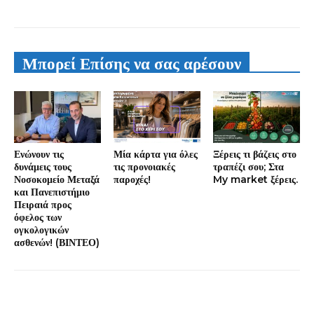
Μπορεί Επίσης να σας αρέσουν
Ενώνουν τις
Μία κάρτα για όλες
Ξέρεις τι βάζεις στο
δυνάμεις τους
τις προνοιακές
τραπέζι σου; Στα
Νοσοκομείο Μεταξά
παροχές!
My market ξέρεις.
και Πανεπιστήμιο
Πειραιά προς
όφελος των
ογκολογικών
ασθενών! (ΒΙΝΤΕΟ)