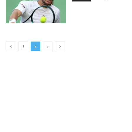
1
2
3