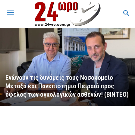
Ενώνουν τις δυνάμεις τους Νοσοκομείο
Μεταξά και Πανεπιστήμιο Πειραιά προς
όφελος των ογκολογικών ασθενών! (ΒΙΝΤΕΟ)