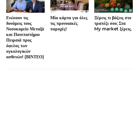
Ενώνουν τις
Μία κάρτα για όλες
Ξέρεις τι βάζεις στο
δυνάμεις τους
τις προνοιακές
τραπέζι σου; Στα
Νοσοκομείο Μεταξά
παροχές!
My market ξέρεις.
και Πανεπιστήμιο
Πειραιά προς
όφελος των
ογκολογικών
ασθενών! (ΒΙΝΤΕΟ)