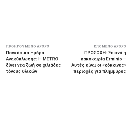
ΠΡΟΗΓΟΎΜΕΝΟ ΆΡΘΡΟ
ΕΠΌΜΕΝΟ ΆΡΘΡΟ
Παγκόσμια Ημέρα
ΠΡΟΣΟΧΗ: Ξεκινά η
Ανακύκλωσης: Η METRO
κακοκαιρία Erminio –
δίνει νέα ζωή σε χιλιάδες
Αυτές είναι οι «κόκκινες»
τόνους υλικών
περιοχές για πλημμύρες