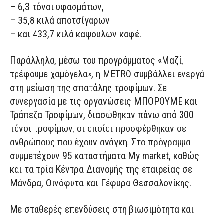
–
6,3 τόνοι υφασμάτων,
–
35,8 κιλά αποτσίγαρων
–
και 433,7 κιλά καψουλών καφέ.
Παράλληλα, μέσω του προγράμματος «Μαζί,
τρέφουμε χαμόγελα», η METRO συμβάλλει ενεργά
στη μείωση της σπατάλης τροφίμων. Σε
συνεργασία με τις οργανώσεις ΜΠΟΡΟΥΜΕ και
Τράπεζα Τροφίμων, διασώθηκαν πάνω από 300
τόνοι τροφίμων, οι οποίοι προσφέρθηκαν σε
ανθρώπους που έχουν ανάγκη.
Στο πρόγραμμα
συμμετέχουν 95 καταστήματα My market, καθώς
και τα τρία Κέντρα Διανομής της εταιρείας σε
Μάνδρα, Οινόφυτα και Γέφυρα Θεσσαλονίκης.
Με σταθερές επενδύσεις στη βιωσιμότητα και