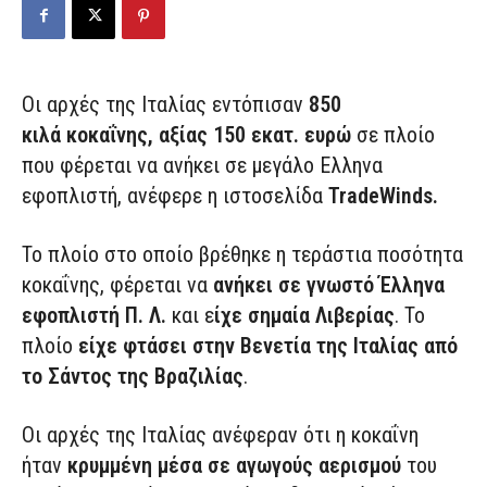
Οι αρχές της Ιταλίας εντόπισαν
850
κιλά κοκαΐνης, αξίας 150 εκατ. ευρώ
σε πλοίο
που φέρεται να ανήκει σε μεγάλο Ελληνα
εφοπλιστή, ανέφερε η ιστοσελίδα
TradeWinds.
Το πλοίο στο οποίο βρέθηκε η τεράστια ποσότητα
κοκαΐνης, φέρεται να
ανήκει σε γνωστό Έλληνα
εφοπλιστή Π. Λ.
και ε
ίχε σημαία Λιβερίας
. Το
πλοίο
είχε φτάσει στην Βενετία της Ιταλίας από
το Σάντος της Βραζιλίας
.
Οι αρχές της Ιταλίας ανέφεραν ότι η κοκαΐνη
ήταν
κρυμμένη μέσα σε αγωγούς αερισμού
του