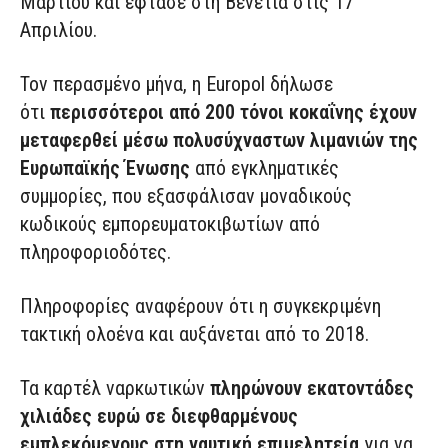
Μαρτίου και έφτασε στη Βενετία στις 17
Απριλίου.
Τον περασμένο μήνα, η Europol δήλωσε
ότι
περισσότεροι από 200 τόνοι κοκαΐνης έχουν
μεταφερθεί μέσω πολυσύχναστων λιμανιών της
Ευρωπαϊκής Ένωσης
από εγκληματικές
συμμορίες, που εξασφάλισαν μοναδικούς
κωδικούς εμπορευματοκιβωτίων από
πληροφοριοδότες.
Πληροφορίες αναφέρουν ότι η συγκεκριμένη
τακτική ολοένα και αυξάνεται από το 2018.
Τα καρτέλ ναρκωτικών
πληρώνουν εκατοντάδες
χιλιάδες ευρώ σε διεφθαρμένους
εμπλεκόμενους στη ναυτική επιμελητεία
για να