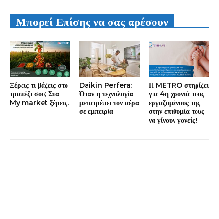
Μπορεί Επίσης να σας αρέσουν
Ξέρεις τι βάζεις στο
Daikin Perfera:
Η METRO στηρίζει
τραπέζι σου; Στα
Όταν η τεχνολογία
για 4η χρονιά τους
My market ξέρεις.
μετατρέπει τον αέρα
εργαζομένους της
σε εμπειρία
στην επιθυμία τους
να γίνουν γονείς!