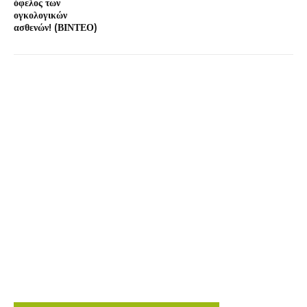
όφελος των
ογκολογικών
ασθενών! (ΒΙΝΤΕΟ)