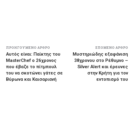
ΠΡΟΗΓΟΎΜΕΝΟ ΆΡΘΡΟ
ΕΠΌΜΕΝΟ ΆΡΘΡΟ
Αυτός είναι: Παίκτης του
Μυστηριώδης εξαφάνιση
MasterChef ο 26χρονος
38χρονου στο Ρέθυμνο –
που έβαζε το πίτμπουλ
Silver Alert και έρευνες
του να σκοτώνει γάτες σε
στην Κρήτη για τον
Βύρωνα και Καισαριανή
εντοπισμό του