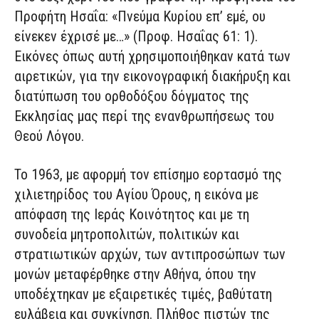
Προφήτη Ησαΐα: «Πνεύμα Κυρίου επ’ εμέ, ου
είνεκεν έχρισέ με…» (Προφ. Ησαΐας 61: 1).
Εικόνες όπως αυτή χρησιμοποιήθηκαν κατά των
αιρετικών, για την εικονογραφική διακήρυξη και
διατύπωση του ορθοδόξου δόγματος της
Εκκλησίας μας περί της ενανθρωπήσεως του
Θεού Λόγου.
Το 1963, με αφορμή τον επίσημο εορτασμό της
χιλιετηρίδος του Αγίου Όρους, η εικόνα με
απόφαση της Ιεράς Κοινότητος και με τη
συνοδεία μητροπολιτών, πολιτικών και
στρατιωτικών αρχών, των αντιπροσώπων των
μονών μεταφέρθηκε στην Αθήνα, όπου την
υποδέχτηκαν με εξαιρετικές τιμές, βαθύτατη
ευλάβεια και συγκίνηση. Πλήθος πιστών της