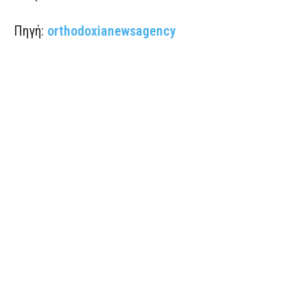
Πηγή:
orthodoxianewsagency