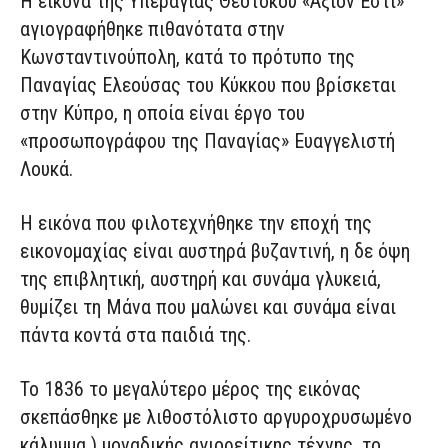
Η εικόνα της Υπεραγίας Θεοτόκου «Άξιον Εστί»
αγιογραφήθηκε πιθανότατα στην
Κωνσταντινούπολη, κατά το πρότυπο της
Παναγίας Ελεούσας του Κύκκου που βρίσκεται
στην Κύπρο, η οποία είναι έργο του
«προσωπογράφου της Παναγίας» Ευαγγελιστή
Λουκά.
Η εικόνα που φιλοτεχνήθηκε την εποχή της
εικονομαχίας είναι αυστηρά βυζαντινή, η δε όψη
της επιβλητική, αυστηρή και συνάμα γλυκειά,
θυμίζει τη Μάνα που μαλώνει και συνάμα είναι
πάντα κοντά στα παιδιά της.
Το 1836 το μεγαλύτερο μέρος της εικόνας
σκεπάσθηκε με λιθοστόλιστο αργυροχρυσωμένο
κάλυμμα ) μοναδικής αγιορείτικης τέχνης, το