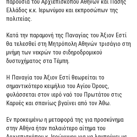
παρουσία του Αρχιεπισκόπου Αθηνών και Πάσης
Ελλάδος κ.κ. Ιερωνύμου και εκπροσώπων της
πολιτείας.
Κατά την παραμονή της Παναγίας του Άξιον Εστί
θα τελεσθεί στη Μητρόπολη Αθηνών τρισάγιο στη
μνήμη των νεκρών του σιδηροδρομικού
δυστυχήματος στα Τέμπη.
Η Παναγία του Άξιον Εστί θεωρείται το
σημαντικότερο κειμήλιο του Αγίου Όρους,
φυλάσσεται στον ιερό ναό του Πρωτάτου στις
Καρυές και σπανίως βγαίνει από τον Άθω.
Εν προκειμένω η μεταφορά της για προσκύνημα
στην Αθήνα ήταν παλαιότερο αίτημα του
Αρχιεπισκόπου κ. Ιερώνυμου για να λαμπρύνει με