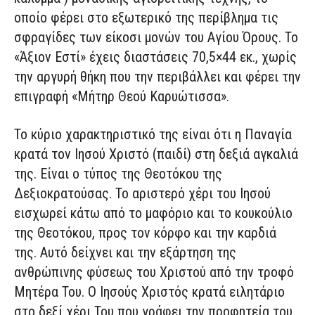
οποίο φέρει στο εξωτερικό της περίβλημα τις
σφραγίδες των είκοσι μονών του Αγίου Όρους. Το
«Άξιον Εστί» έχεις διαστάσεις 70,5×44 εκ., χωρίς
την αργυρή θήκη που την περιβάλλει και φέρει την
επιγραφή «Μήτηρ Θεού Καρυώτισσα».
Το κύριο χαρακτηριστικό της είναι ότι η Παναγία
κρατά τον Ιησού Χριστό (παιδί) στη δεξιά αγκαλιά
της. Είναι ο τύπος της Θεοτόκου της
Δεξιοκρατούσας. Το αριστερό χέρι του Ιησού
εισχωρεί κάτω από το μαφόριο και το κουκούλιο
της Θεοτόκου, προς τον κόρφο και την καρδιά
της. Αυτό δείχνει και την εξάρτηση της
ανθρώπινης φύσεως του Χριστού από την τροφό
Μητέρα Του. Ο Ιησούς Χριστός κρατά ειλητάριο
στο δεξί χέρι Του που γράφει την προφητεία του