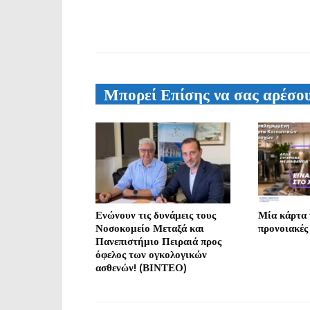
Μπορεί Επίσης να σας αρέσο
Ενώνουν τις δυνάμεις τους
Μία κάρτα γ
Νοσοκομείο Μεταξά και
προνοιακές
Πανεπιστήμιο Πειραιά προς
όφελος των ογκολογικών
ασθενών! (ΒΙΝΤΕΟ)