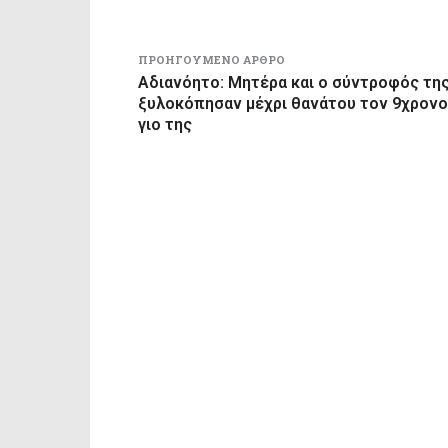
ΠΡΟΗΓΟΎΜΕΝΟ ΆΡΘΡΟ
Αδιανόητο: Μητέρα και ο σύντροφός τη
ξυλοκόπησαν μέχρι θανάτου τον 9χρονο
γιο της