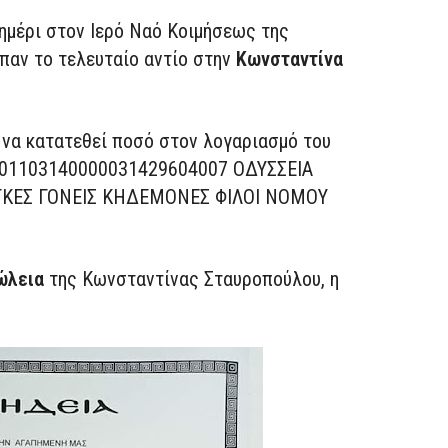
σημέρι στον Ιερό Ναό Κοιμήσεως της
ίπαν το τελευταίο αντίο στην
Κωνσταντίνα
 να κατατεθεί ποσό στον λογαριασμό του
701103140000031429604007 ΟΔΥΣΣΕΙΑ
ΓΚΕΣ ΓΟΝΕΙΣ ΚΗΔΕΜΟΝΕΣ ΦΙΛΟΙ ΝΟΜΟΥ
ώλεια
της Κωνσταντίνας Σταυροπούλου, η