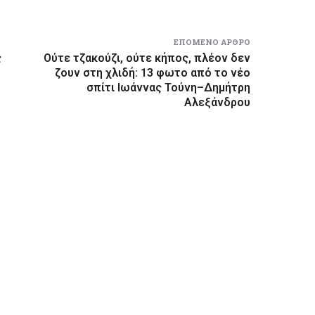
ΕΠΌΜΕΝΟ ΆΡΘΡΟ
ς
Ούτε τζακούζι, ούτε κήπος, πλέον δεν
ζουν στη χλιδή: 13 φωτο από το νέο
σπίτι Ιωάννας Τούνη–Δημήτρη
Αλεξάνδρου