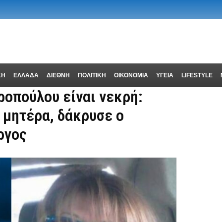
ΚΗ
ΕΛΛΑΔΑ
ΔΙΕΘΝΗ
ΠΟΛΙΤΙΚΗ
ΟΙΚΟΝΟΜΙΑ
ΥΓΕΙΑ
LIFESTYLE
ροπούλου είναι νεκρή:
 μητέρα, δάκρυσε ο
ργος