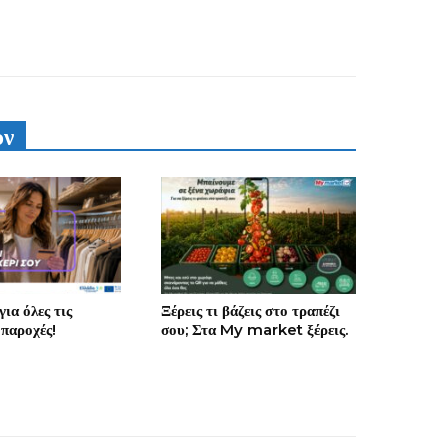
υν
ια όλες τις
Ξέρεις τι βάζεις στο τραπέζι
 παροχές!
σου; Στα My market ξέρεις.