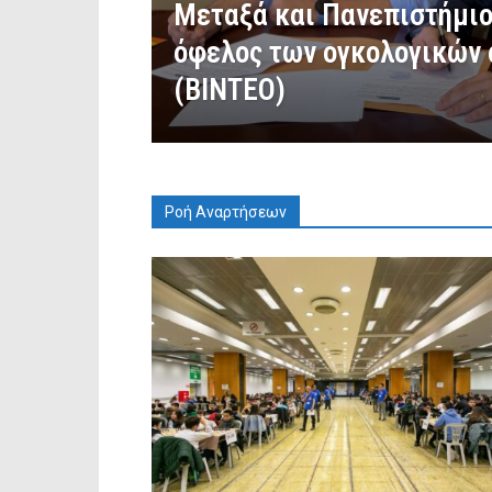
Μεταξά και Πανεπιστήμιο
όφελος των ογκολογικών 
(ΒΙΝΤΕΟ)
Ροή Αναρτήσεων