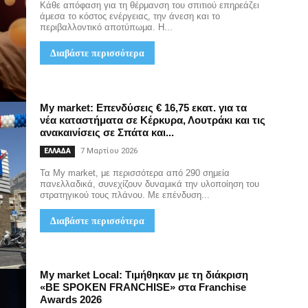
Κάθε απόφαση για τη θέρμανση του σπιτιού επηρεάζει
άμεσα το κόστος ενέργειας, την άνεση και το
περιβαλλοντικό αποτύπωμα. Η...
Διαβάστε περισσότερα
My market: Επενδύσεις € 16,75 εκατ. για τα
νέα καταστήματα σε Κέρκυρα, Λουτράκι και τις
ανακαινίσεις σε Σπάτα και...
7 Μαρτίου 2026
ΕΛΛΑΔΑ
Τα My market, με περισσότερα από 290 σημεία
πανελλαδικά, συνεχίζουν δυναμικά την υλοποίηση του
στρατηγικού τους πλάνου. Με επένδυση...
Διαβάστε περισσότερα
My market Local: Τιμήθηκαν με τη διάκριση
«BE SPOKEN FRANCHISE» στα Franchise
Awards 2026