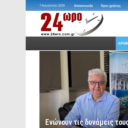
7 Αυγούστου 2026
Επικοινωνία
Όροι χρήσης
ΑΡΧΙ
Ενώνουν τις δυνάμεις του