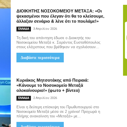
ΔΙΟΙΚΗΤΗΣ ΝΟΣΟΚΟΜΕΙΟΥ ΜΕΤΑΞΑ: «Οι
ψεκασμένοι που έλεγαν ότι θα το κλείσουμε,
άλλαξαν σενάριο & λένε ότι το πουλάμε!»
3 Απριλίου 2026
ΕΛΛΑΔΑ
Τη δική του απάντηση έδωσε ο Διοικητής του
Νοσοκομείου Μεταξά κ. Σαράντος Ευσταθόπουλος
στους ελάχιστους που βρέθηκαν να σχολιάσουν...
Διαβάστε περισσότερα
Κυριάκος Μητσοτάκης από Πειραιά:
«Κάνουμε το Νοσοκομείο Μεταξά
ολοκαίνουριο!» (φωτο + βίντεο)
2 Απριλίου 2026
ΕΛΛΑΔΑ
Είναι η δεύτερη επίσκεψη του Πρωθυπουργού στο
Νοσοκομείο Μεταξά μέσα σε 2 χρόνια! Προχωρά η
πλήρης ανακαίνιση του «Μεταξά» με...
Διαβάστε περισσότερα