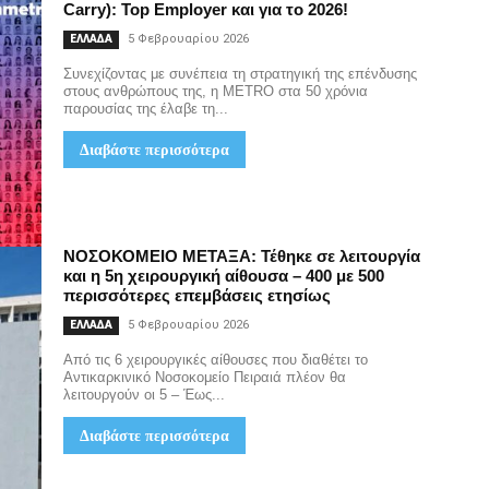
Carry): Top Employer και για το 2026!
5 Φεβρουαρίου 2026
ΕΛΛΑΔΑ
Συνεχίζοντας με συνέπεια τη στρατηγική της επένδυσης
στους ανθρώπους της, η METRO στα 50 χρόνια
παρουσίας της έλαβε τη...
Διαβάστε περισσότερα
ΝΟΣΟΚΟΜΕΙΟ ΜΕΤΑΞΑ: Τέθηκε σε λειτουργία
και η 5η χειρουργική αίθουσα – 400 με 500
περισσότερες επεμβάσεις ετησίως
5 Φεβρουαρίου 2026
ΕΛΛΑΔΑ
Από τις 6 χειρουργικές αίθουσες που διαθέτει το
Αντικαρκινικό Νοσοκομείο Πειραιά πλέον θα
λειτουργούν οι 5 – Έως...
Διαβάστε περισσότερα