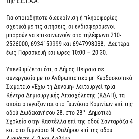
της Ε.Ε.Τ.Α.Α.
Για οποιαδήποτε διευκρίνιση ή πληροφορίες
σχετικά με τις αιτήσεις, οι ενδιαφερόμενοι
μπορούν να επικοινωνούν στα τηλέφωνα 210-
2526000, 6934159999 και 6947998038, Δευτέρα
έως Παρασκευή και ώρες 10:00 – 20:30.
Υπενθυμίζεται ότι, ο Δήμος Πειραιά σε
συνεργασία με το Ανθρωπιστικό μη Κερδοσκοπικό
Σωματείο «Έχω τη Δύναμη» λειτουργεί τρία
Κέντρα Δημιουργικής Απασχόλησης (ΚΔΑΠ), τα
οποία στεγάζονται στο Γυμνάσιο Καμινίων επί της
ο
οδού Δωδεκανήσου 28, στο 28
Δημοτικό
Σχολείο στην Καστέλλα επί της οδού Σανταρόζα 4
και στο Γυμνάσιο Ν. Φαλήρου επί της οδού
Διαμάντη Κ. 2 και Δαβάκη.