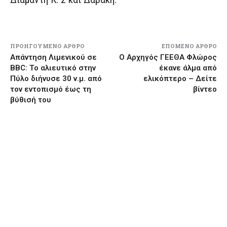
ΠΡΟΗΓΟΎΜΕΝΟ ΆΡΘΡΟ
ΕΠΌΜΕΝΟ ΆΡΘΡΟ
Απάντηση Λιμενικού σε
Ο Αρχηγός ΓΕΕΘΑ Φλώρος
BBC: Το αλιευτικό στην
έκανε άλμα από
Πύλο διήνυσε 30 ν.μ. από
ελικόπτερο – Δείτε
τον εντοπισμό έως τη
βίντεο
βύθισή του