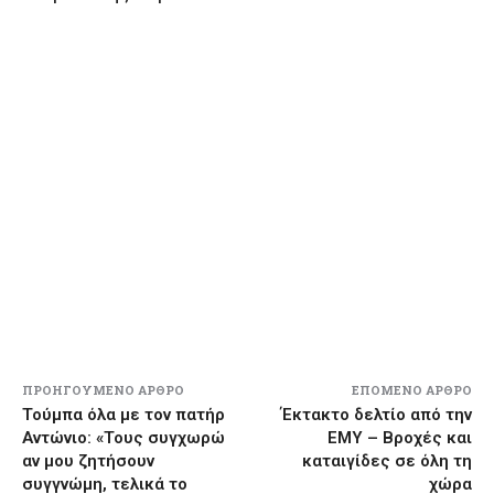
ΠΡΟΗΓΟΎΜΕΝΟ ΆΡΘΡΟ
ΕΠΌΜΕΝΟ ΆΡΘΡΟ
Τούμπα όλα με τον πατήρ
Έκτακτο δελτίο από την
Αντώνιο: «Τους συγχωρώ
ΕΜΥ – Βροχές και
αν μου ζητήσουν
καταιγίδες σε όλη τη
συγγνώμη, τελικά το
χώρα