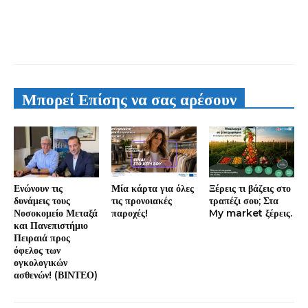
Μπορεί Επίσης να σας αρέσουν
Ενώνουν τις
Μία κάρτα για όλες
Ξέρεις τι βάζεις στο
δυνάμεις τους
τις προνοιακές
τραπέζι σου; Στα
Νοσοκομείο Μεταξά
παροχές!
My market ξέρεις.
και Πανεπιστήμιο
Πειραιά προς
όφελος των
ογκολογικών
ασθενών! (ΒΙΝΤΕΟ)