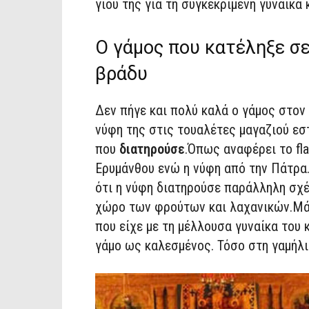
γιου της για τη συγκεκριμένη γυναίκα
Ο γάμος που κατέληξε σε
βράδυ
Δεν πήγε και πολύ καλά ο γάμος στον
νύφη της στις τουαλέτες μαγαζιού εσ
που
διατηρούσε
.Όπως αναφέρει το fla
Ερυμάνθου ενώ η νύφη από την Πάτρα.
ότι η νύφη διατηρούσε παράλληλη σχέ
χώρο των φρούτων και λαχανικών.Μάλ
που είχε με τη μέλλουσα γυναίκα του
γάμο ως καλεσμένος. Τόσο στη γαμήλι