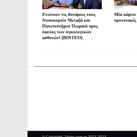
Ενώνουν τις δυνάμεις τους
Μία κάρτα γ
Νοσοκομείο Μεταξά και
προνοιακές
Πανεπιστήμιο Πειραιά προς
όφελος των ογκολογικών
ασθενών! (ΒΙΝΤΕΟ)