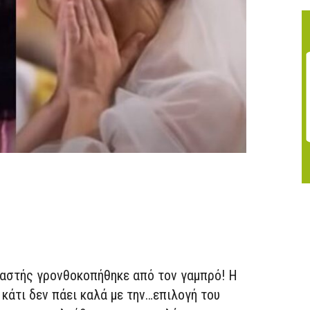
αστής γρονθοκοπήθηκε από τον γαμπρό! Η
άτι δεν πάει καλά με την…επιλογή του