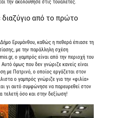
 και την ακολούθησε στις τουαλέτες.
 διαζύγιο από το πρώτο
 Δήμο Ερυμάνθου, καθώς η πεθερά έπιασε τη
τίασης, με την παράλληλη σχέση
mis.gr, ο γαμπρός είναι από την περιοχή του
 Αυτό όμως που δεν γνώριζε κανείς είναι
ση με Πατρινό, ο οποίος εργάζεται στον
ιστα ο γαμπρός γνώριζε για την «φιλία»
 και γι αυτό συμφώνησε να παρευρεθεί στον
α τελετή όσο και στην δεξίωση!