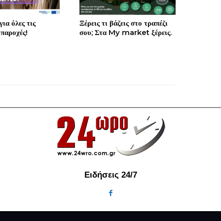
ια όλες τις
Ξέρεις τι βάζεις στο τραπέζι
 παροχές!
σου; Στα My market ξέρεις.
Ειδήσεις 24/7