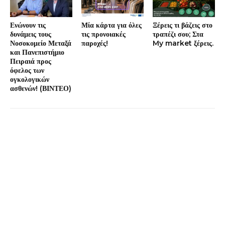
Ενώνουν τις
Μία κάρτα για όλες
Ξέρεις τι βάζεις στο
δυνάμεις τους
τις προνοιακές
τραπέζι σου; Στα
Νοσοκομείο Μεταξά
παροχές!
My market ξέρεις.
και Πανεπιστήμιο
Πειραιά προς
όφελος των
ογκολογικών
ασθενών! (ΒΙΝΤΕΟ)