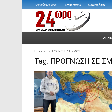
7 Αυγούστου 2026
Επικοινωνία
Όροι χρήσης
ΑΡΧΙ
Ετικέτες
ΠΡΟΓΝΩΣΗ ΣΕΙΣΜΟΥ
Tag:
ΠΡΟΓΝΩΣΗ ΣΕΙΣ