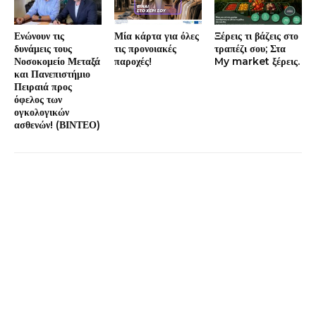
Ενώνουν τις
Μία κάρτα για όλες
Ξέρεις τι βάζεις στο
δυνάμεις τους
τις προνοιακές
τραπέζι σου; Στα
Νοσοκομείο Μεταξά
παροχές!
My market ξέρεις.
και Πανεπιστήμιο
Πειραιά προς
όφελος των
ογκολογικών
ασθενών! (ΒΙΝΤΕΟ)