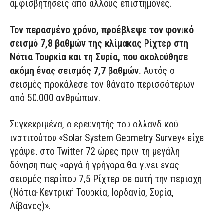
αμφισβητήσεις από άλλους επιστήμονες.
Τον περασμένο χρόνο, προέβλεψε τον φονικό
σεισμό 7,8 βαθμών της κλίμακας Ρίχτερ στη
Νότια Τουρκία και τη Συρία, που ακολούθησε
ακόμη ένας σεισμός 7,7 βαθμών.
Αυτός ο
σεισμός προκάλεσε τον θάνατο περισσότερων
από 50.000 ανθρώπων.
Συγκεκριμένα, ο ερευνητής του ολλανδικού
ινστιτούτου «Solar System Geometry Survey» είχε
γράψει στο Twitter 72 ώρες πριν τη μεγάλη
δόνηση πως «αργά ή γρήγορα θα γίνει ένας
σεισμός περίπου 7,5 Ρίχτερ σε αυτή την περιοχή
(Νότια-Κεντρική Τουρκία, Ιορδανία, Συρία,
Λίβανος)».