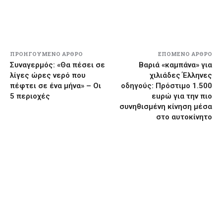
ΠΡΟΗΓΟΎΜΕΝΟ ΆΡΘΡΟ
ΕΠΌΜΕΝΟ ΆΡΘΡΟ
Συναγερμός: «Θα πέσει σε
Βαριά «καμπάνα» για
λίγες ώρες νερό που
χιλιάδες Έλληνες
πέφτει σε ένα μήνα» – Οι
οδηγούς: Πρόστιμο 1.500
5 περιοχές
εuρώ για την πιο
συνηθισμένη κίνηση μέσα
στο αυτοκίνητο