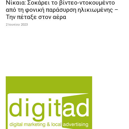
Νίκαια: Σοκάρει το βίντεο-ντοκουμέντο
από τη φονική παράσυρση ηλικιωμένης –
Την πέταξε στον αέρα
2 Ιουνίου 2023