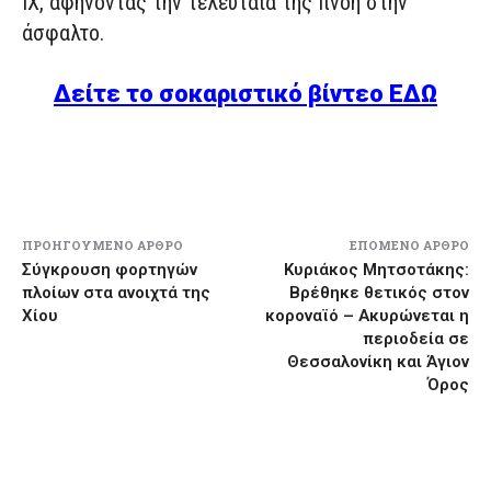
ΙΧ, αφήνοντας την τελευταία της πνοή στην
άσφαλτο.
Δείτε το σοκαριστικό βίντεο ΕΔΩ
ΠΡΟΗΓΟΎΜΕΝΟ ΆΡΘΡΟ
ΕΠΌΜΕΝΟ ΆΡΘΡΟ
Σύγκρουση φορτηγών
Κυριάκος Μητσοτάκης:
πλοίων στα ανοιχτά της
Βρέθηκε θετικός στον
Χίου
κοροναϊό – Ακυρώνεται η
περιοδεία σε
Θεσσαλονίκη και Άγιον
Όρος