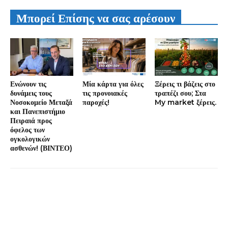
Μπορεί Επίσης να σας αρέσουν
Ενώνουν τις
Μία κάρτα για όλες
Ξέρεις τι βάζεις στο
δυνάμεις τους
τις προνοιακές
τραπέζι σου; Στα
Νοσοκομείο Μεταξά
παροχές!
My market ξέρεις.
και Πανεπιστήμιο
Πειραιά προς
όφελος των
ογκολογικών
ασθενών! (ΒΙΝΤΕΟ)