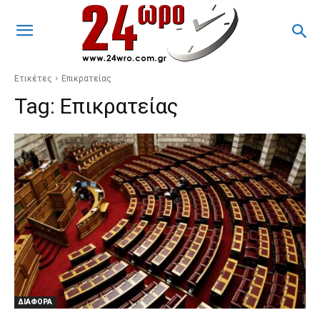
Ετικέτες
Επικρατείας
Tag:
Επικρατείας
ΔΙΑΦΟΡΑ