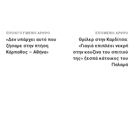
ΠΡΟΗΓΟΎΜΕΝΟ ΆΡΘΡΟ
ΕΠΌΜΕΝΟ ΆΡΘΡΟ
«Δεν υπάρχει αυτό που
Θρίλερ στην Καρδίτσα:
ζήσαμε στην πτήση
«Γιαγιά επιπλέει νεκρń
Κάρπαθος – Αθήνα»
στην κουζίνα του σπιτιού
της» ξεσπά κάτοικος του
Παλαμά