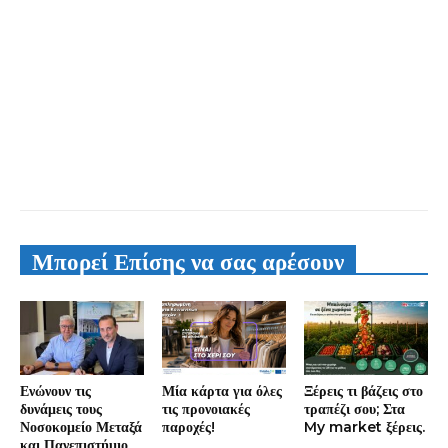
Μπορεί Επίσης να σας αρέσουν
Ενώνουν τις
Μία κάρτα για όλες
Ξέρεις τι βάζεις στο
δυνάμεις τους
τις προνοιακές
τραπέζι σου; Στα
Νοσοκομείο Μεταξά
παροχές!
My market ξέρεις.
και Πανεπιστήμιο