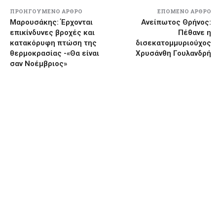
ΠΡΟΗΓΟΎΜΕΝΟ ΆΡΘΡΟ
ΕΠΌΜΕΝΟ ΆΡΘΡΟ
Μαρουσάκης: Έρχονται
Ανείπωτος Θρήνος:
επικίνδυνες βροχές και
Πέθανε η
κατακόρυφη πτώση της
δισεκατομμυριούχος
θερμοκρασίας -«Θα είναι
Χρυσάνθη Γουλανδρή
σαν Νοέμβριος»