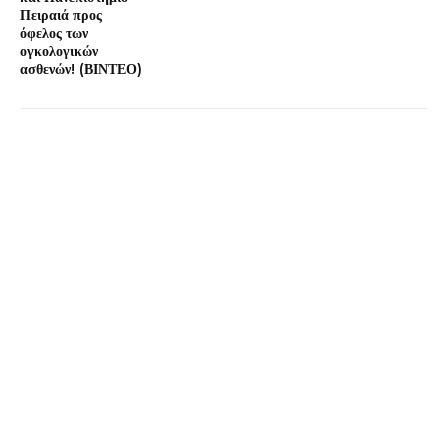
Πειραιά προς
όφελος των
ογκολογικών
ασθενών! (ΒΙΝΤΕΟ)