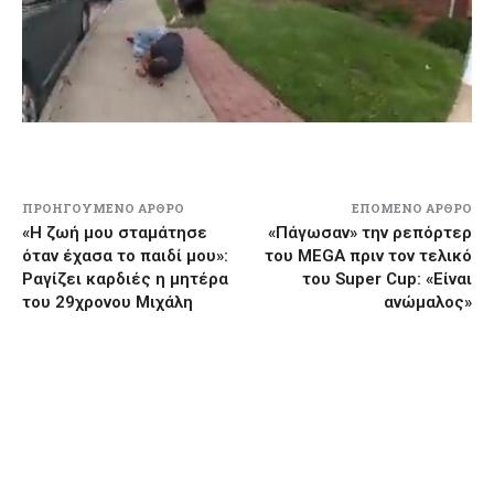
ΠΡΟΗΓΟΎΜΕΝΟ ΆΡΘΡΟ
ΕΠΌΜΕΝΟ ΆΡΘΡΟ
«Η ζωή μου σταμάτησε
«Πάγωσαν» την ρεπόρτερ
όταν έχασα το παιδί μου»:
του MEGA πριν τον τελικό
Ραγίζει καρδιές η μητέρα
του Super Cup: «Είναι
του 29χρονου Μιχάλη
ανώμαλος»