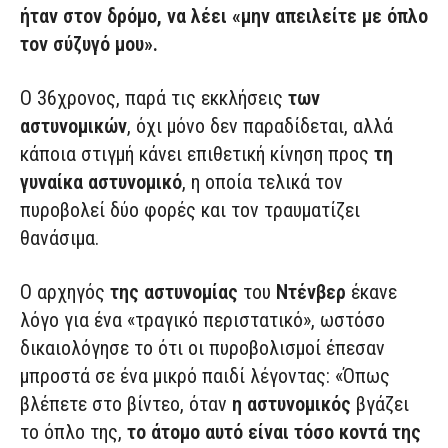
ήταν στον δρόμο, να λέει «μην απειλείτε με όπλο
τον σύζυγό μου».
Ο 36χρονος, παρά τις εκκλήσεις
των
αστυνομικών
, όχι μόνο δεν παραδίδεται, αλλά
κάποια στιγμή κάνει επιθετική κίνηση προς
τη
γυναίκα αστυνομικό
, η οποία τελικά τον
πυροβολεί δύο φορές και τον τραυματίζει
θανάσιμα.
Ο αρχηγός
της αστυνομίας
του
Ντένβερ
έκανε
λόγο για ένα «τραγικό περιστατικό», ωστόσο
δικαιολόγησε το ότι οι πυροβολισμοί έπεσαν
μπροστά σε ένα μικρό παιδί λέγοντας: «Όπως
βλέπετε στο βίντεο, όταν
η αστυνομικός
βγάζει
το όπλο της,
το άτομο αυτό είναι τόσο κοντά της