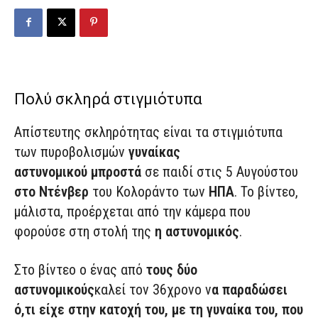
Πολύ σκληρά στιγμιότυπα
Απίστευτης σκληρότητας είναι τα στιγμιότυπα
των πυροβολισμών
γυναίκας
αστυνομικού μπροστά
σε παιδί στις 5 Αυγούστου
στο Ντένβερ
του Κολοράντο των
ΗΠΑ
. Το βίντεο,
μάλιστα, προέρχεται από την κάμερα που
φορούσε στη στολή της
η αστυνομικός
.
Στο βίντεο ο ένας από
τους δύο
αστυνομικούς
καλεί τον 36χρονο ν
α παραδώσει
ό,τι είχε στην κατοχή του, με τη γυναίκα του, που