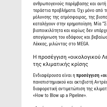
ανθρωπογενούς παρέμβασης και αυτή 
τεράστια προβλήματα. Όχι μόνο από 
μόλυνσης της ατμόσφαιρας, της βιοπο
καταλήγουν στην ερημοποίηση. Μία ”Σ
βιοποικιλότητα και κυρίως δεν υπάρχε
απογύμνωση του εδάφους και βεβαίως
Λέκκας, μιλώντας στο MEGA.
Η προσέγγιση «οικολογικού Λε
της κλιματικής κρίσης
Ενδιαφέρουσα είναι η
προσέγγιση «οι
πανεπιστημιακού και ακτιβιστή Αντρέα
διαφορετική αντιμετώπιση της κλιματι
«How to Blow up a Pipeline».