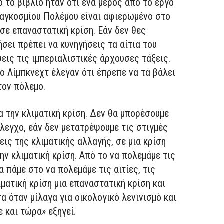
 το βιβλίο ήταν ότι ένα μέρος από το έργο
 Παγκοσμίου Πολέμου είναι αφιερωμένο στο
σε επαναστατική κρίση. Εάν δεν θες
σει πρέπει να κυνηγήσεις τα αίτια του
εις τις ιμπεριαλιστικές άρχουσες τάξεις.
ο Λίμπκνεχτ έλεγαν ότι έπρεπε να τα βάλει
τον πόλεμο.
α την κλιματική κρίση. Δεν θα μπορέσουμε
λεγχο, εάν δεν μετατρέψουμε τις στιγμές
ις της κλιματικής αλλαγής, σε μια κρίση
ν κλιματική κρίση. Από το να πολεμάμε τις
 πάμε στο να πολεμάμε τις αιτίες, τις
ιματική κρίση μια επαναστατική κρίση και
α όταν μίλαγα για οικολογικό λενινισμό και
 και τώρα» εξηγεί.