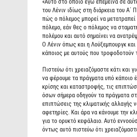
«Αυτό στο οποίο εγώ επέμεινα σε αυτό
του Λένιν ιδίως στη διάρκεια του Α΄
πώς ο πόλεμος μπορεί να μετατραπεί 
πόλεμο, εάν θες ο πόλεμος να σταματή
πολέμου και αυτό σημαίνει να ανατρέψ
Ο Λένιν όπως και η Λούξεμπουργκ και 
κάποιος με αυτούς που τροφοδοτούν 
Πιστεύω ότι χρειαζόμαστε κάτι και γι
να φέρουμε τα πράγματα υπό κάποιο έ
κρίσης και καταστροφής, τις επιπτώσε
όσων σήμερα οδηγούν τα πράγματα στη
επιπτώσεις της κλιματικής αλλαγής να
αφετηρίες. Και άρα να κάνουμε την κλ
για το ορυκτό κεφάλαιο. Αυτό εννοούσ
όντως αυτό πιστεύω ότι χρειαζόμαστε