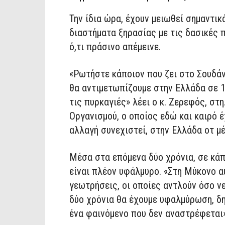
Την ίδια ώρα, έχουν μειωθεί σημαντι
διαστήματα ξηρασίας με τις δασικές 
ό,τι πράσινο απέμεινε.
«Ρωτήστε κάποιον που ζει στο Σουδάν,
θα αντιμετωπίζουμε στην Ελλάδα σε 1
τις πυρκαγιές» λέει ο κ. Ζερεφός, σ
Οργανισμού, ο οποίος εδώ και καιρό έ
αλλαγή συνεχιστεί, στην Ελλάδα οτ μέ
Μέσα στα επόμενα δύο χρόνια, σε κά
είναι πλέον υφάλμυρο. «Στη Μύκονο α
γεωτρήσεις, οι οποίες αντλούν όσο ν
δύο χρόνια θα έχουμε υφαλμύρωση, δη
ένα φαινόμενο που δεν αναστρέφεται»