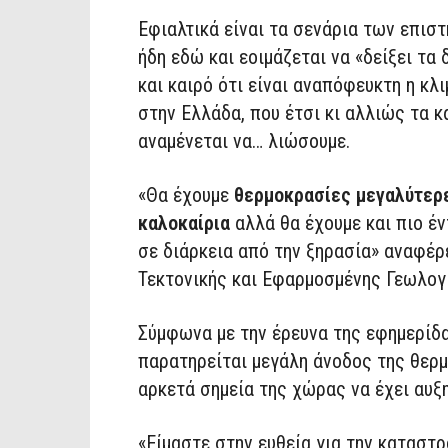
Εφιαλτικά είναι τα σενάρια των επισ
ήδη εδώ και εοιμάζεται να «δείξει τα 
και καιρό ότι είναι αναπόφευκτη η κλι
στην Ελλάδα, που έτσι κι αλλιώς τα κ
αναμένεται να… λιώσουμε.
«Θα έχουμε
θερμοκρασίες μεγαλύτερες
καλοκαίρια
αλλά θα έχουμε και πιο έν
σε διάρκεια από την ξηρασία» αναφέρ
Τεκτονικής και Εφαρμοσμένης Γεωλογ
Σύμφωνα με την έρευνα της εφημερίδα
παρατηρείται μεγάλη άνοδος της θερμ
αρκετά σημεία της χώρας να έχει αυξη
«Είμαστε στην ευθεία για την καταστ