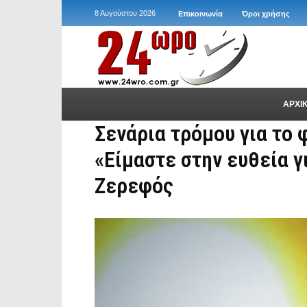
8 Αυγούστου 2026
Επικοινωνία
Όροι χρήσης
ΑΡΧΙ
Σενάρια τρόμου για το 
«Είμαστε στην ευθεία γ
Ζερεφός