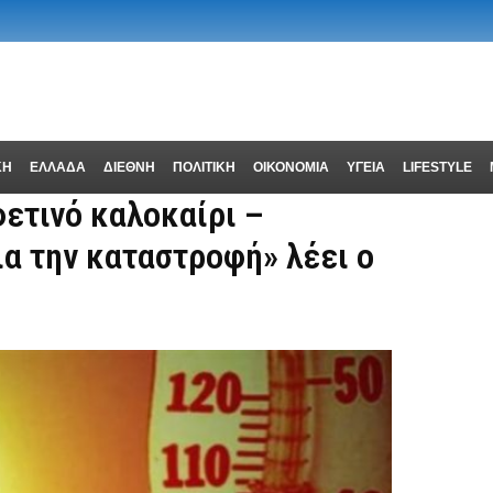
ΚΗ
ΕΛΛΑΔΑ
ΔΙΕΘΝΗ
ΠΟΛΙΤΙΚΗ
ΟΙΚΟΝΟΜΙΑ
ΥΓΕΙΑ
LIFESTYLE
φετινό καλοκαίρι –
ια την καταστροφή» λέει ο