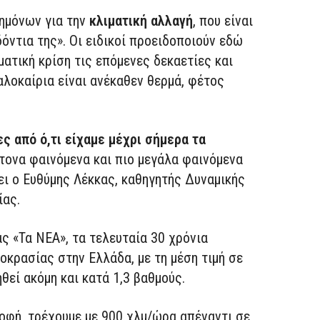
τημόνων για την
κλιματική αλλαγή
, που είναι
δόντια της». Οι ειδικοί προειδοποιούν εδώ
ματική κρίση τις επόμενες δεκαετίες και
αλοκαίρια είναι ανέκαθεν θερμά, φέτος
 από ό,τι είχαμε μέχρι σήμερα τα
τονα φαινόμενα και πιο μεγάλα φαινόμενα
ει ο Ευθύμης Λέκκας, καθηγητής Δυναμικής
ίας.
ς «Τα ΝΕΑ», τα τελευταία 30 χρόνια
οκρασίας στην Ελλάδα, με τη μέση τιμή σε
θεί ακόμη και κατά 1,3 βαθμούς.
ροφή, τρέχουμε με 900 χλμ/ώρα απέναντι σε