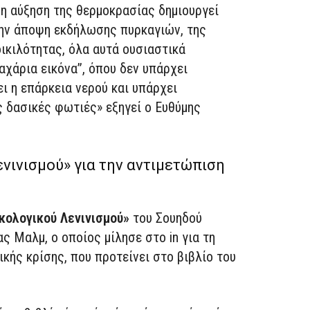
η αύξηση της θερμοκρασίας δημιουργεί
την άποψη εκδήλωσης πυρκαγιών, της
ικιλότητας, όλα αυτά ουσιαστικά
αχάρια εικόνα”, όπου δεν υπάρχει
ι η επάρκεια νερού και υπάρχει
 δασικές φωτιές» εξηγεί ο Ευθύμης
νινισμού» για την αντιμετώπιση
κολογικού Λενινισμού»
του Σουηδού
ς Μαλμ, ο οποίος μίλησε στο in για τη
κής κρίσης, που προτείνει στο βιβλίο του