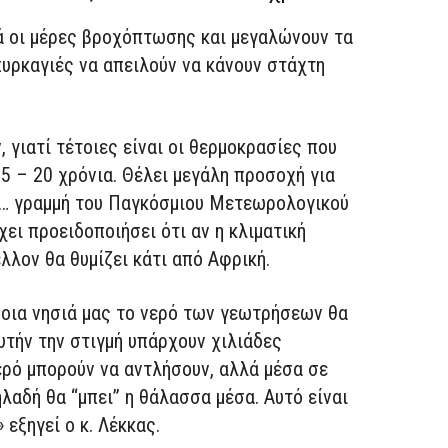
κά οι μέρες βροχόπτωσης και μεγαλώνουν τα
πυρκαγιές να απειλούν να κάνουν στάχτη
 γιατί τέτοιες είναι οι θερμοκρασίες που
5 – 20 χρόνια. Θέλει μεγάλη προσοχή για
τη… γραμμή του Παγκόσμιου Μετεωρολογικού
χει προειδοποιήσει ότι αν η κλιματική
λλον θα θυμίζει κάτι από Αφρική.
ποια νησιά μας το νερό των γεωτρήσεων θα
υτήν την στιγμή υπάρχουν χιλιάδες
ερό μπορούν να αντλήσουν, αλλά μέσα σε
λαδή θα “μπει” η θάλασσα μέσα. Αυτό είναι
 εξηγεί ο κ. Λέκκας.