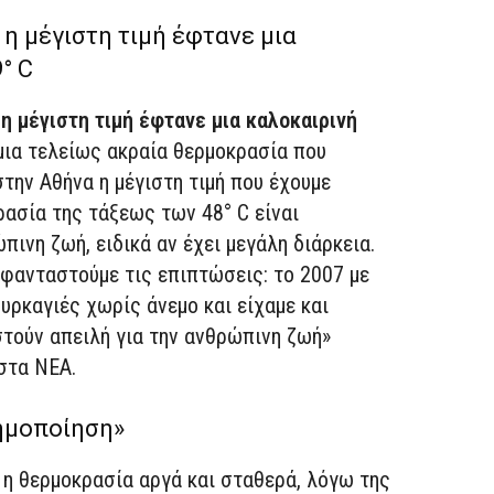
 η μέγιστη τιμή έφτανε μια
° C
η μέγιστη τιμή έφτανε μια καλοκαιρινή
μια τελείως ακραία θερμοκρασία που
την Αθήνα η μέγιστη τιμή που έχουμε
ρασία της τάξεως των 48° C είναι
ινη ζωή, ειδικά αν έχει μεγάλη διάρκεια.
 φανταστούμε τις επιπτώσεις: το 2007 με
υρκαγιές χωρίς άνεμο και είχαμε και
στούν απειλή για την ανθρώπινη ζωή»
στα ΝΕΑ.
ρημοποίηση»
ι η θερμοκρασία αργά και σταθερά, λόγω της