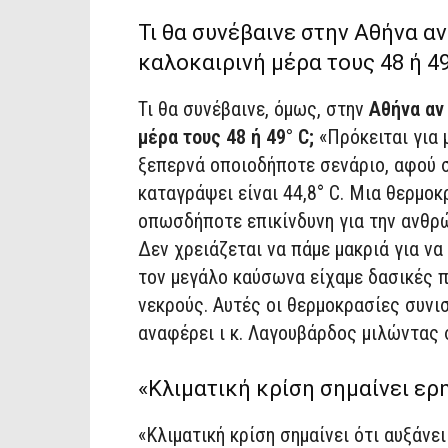
Τι θα συνέβαινε στην Αθήνα αν
καλοκαιρινή μέρα τους 48 ή 49
Τι θα συνέβαινε, όμως, στην
Αθήνα αν 
μέρα τους 48 ή 49° C;
«Πρόκειται για 
ξεπερνά οποιοδήποτε σενάριο, αφού σ
καταγράψει είναι 44,8° C. Μια θερμοκ
οπωσδήποτε επικίνδυνη για την ανθρώπ
Δεν χρειάζεται να πάμε μακριά για να
τον μεγάλο καύσωνα είχαμε δασικές π
νεκρούς. Αυτές οι θερμοκρασίες συνι
αναφέρει ι κ. Λαγουβάρδος μιλώντας 
«Κλιματική κρίση σημαίνει ε
«Κλιματική κρίση σημαίνει ότι αυξάνε