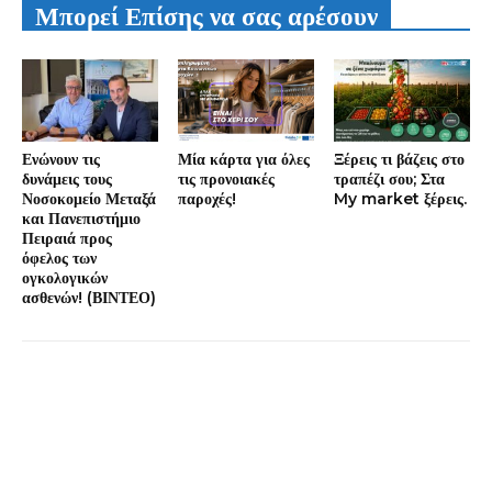
Μπορεί Επίσης να σας αρέσουν
Ενώνουν τις
Μία κάρτα για όλες
Ξέρεις τι βάζεις στο
δυνάμεις τους
τις προνοιακές
τραπέζι σου; Στα
Νοσοκομείο Μεταξά
παροχές!
My market ξέρεις.
και Πανεπιστήμιο
Πειραιά προς
όφελος των
ογκολογικών
ασθενών! (ΒΙΝΤΕΟ)