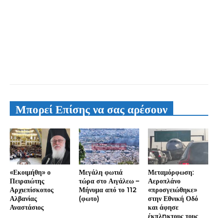
Μπορεί Επίσης να σας αρέσουν
«Εκοιμήθη» ο
Μεγάλη φωτιά
Μεταμόρφωση:
Πειραιώτης
τώρα στο Αιγάλεω –
Αεροπλάνο
Αρχιεπίσκοπος
Μήνυμα από το 112
«προσγειώθηκε»
Αλβανίας
(φωτο)
στην Εθνική Οδό
Αναστάσιος
και άφησε
έκπλnκτους τους