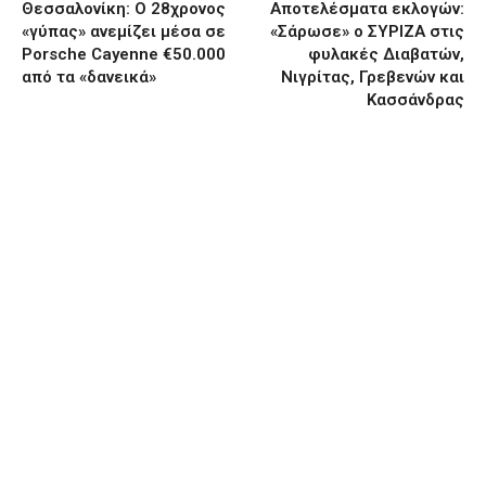
Θεσσαλονίκη: Ο 28χρονος
Αποτελέσματα εκλογών:
«γύπας» ανεμίζει μέσα σε
«Σάρωσε» ο ΣΥΡΙΖΑ στις
Porsche Cayenne €50.000
φυλακές Διαβατών,
από τα «δανεικά»
Νιγρίτας, Γρεβενών και
Κασσάνδρας