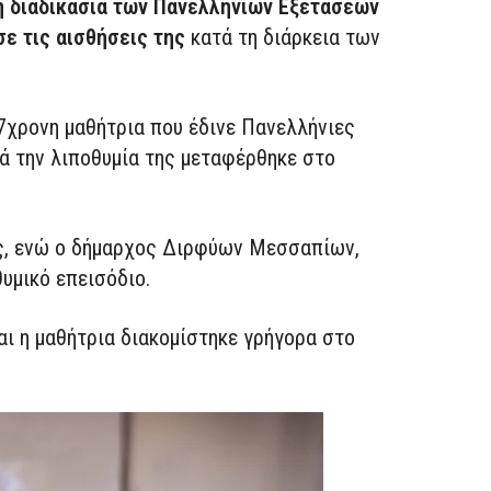
 διαδικασία των Πανελλήνιων Εξετάσεων
σε τις αισθήσεις της
κατά τη διάρκεια των
17χρονη μαθήτρια που έδινε Πανελλήνιες
ά την λιποθυμία της μεταφέρθηκε στο
της, ενώ ο δήμαρχος Διρφύων Μεσσαπίων,
υμικό επεισόδιο.
αι η μαθήτρια διακομίστηκε γρήγορα στο