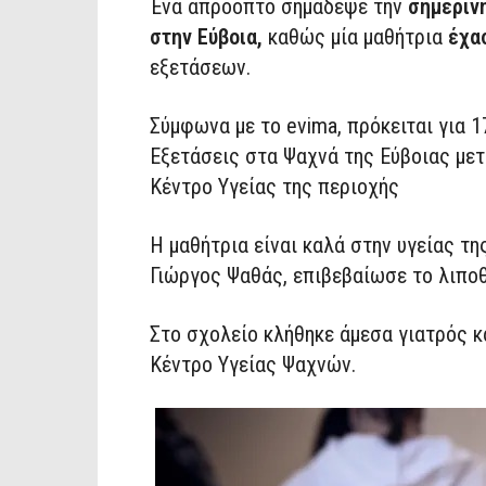
Ένα απρόοπτο σημάδεψε την
σημερινή
στην Εύβοια,
καθώς μία μαθήτρια
έχα
εξετάσεων.
Σύμφωνα με το evima, πρόκειται για 
Εξετάσεις στα Ψαχνά της Εύβοιας μετ
Κέντρο Υγείας της περιοχής
Η μαθήτρια είναι καλά στην υγείας 
Γιώργος Ψαθάς, επιβεβαίωσε το λιποθ
Στο σχολείο κλήθηκε άμεσα γιατρός κ
Κέντρο Υγείας Ψαχνών.