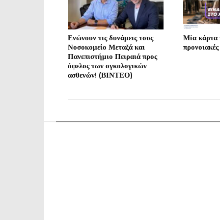
Ενώνουν τις δυνάμεις τους
Μία κάρτα γ
Νοσοκομείο Μεταξά και
προνοιακές
Πανεπιστήμιο Πειραιά προς
όφελος των ογκολογικών
ασθενών! (ΒΙΝΤΕΟ)