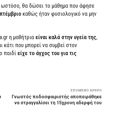
ς, ωστόσο, θα δώσει το μάθημα που άφησε
πτέμβριο
καθώς ήταν φυσιολογικό να μην
.gr η μαθήτρια
είναι καλά στην υγεία της
,
αι κάτι που μπορεί να συμβεί στον
ο παιδί
είχε το άγχος του για τις
ΕΠΌΜΕΝΟ ΆΡΘΡΟ
υ
Γνωστός ποδοσφαιριστής αποπειράθηκε
να στραγγαλίσει τη 15χρονη αδερφή του