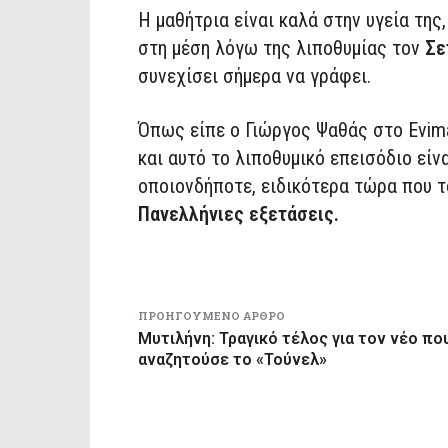
Η μαθήτρια είναι καλά στην υγεία τη
στη μέση λόγω της λιποθυμίας τον
Σε
συνεχίσει σήμερα να γράφει.
Όπως είπε ο Γιώργος Ψαθάς στο Evima
και αυτό το λιποθυμικό επεισόδιο είν
οποιονδήποτε, ειδικότερα τώρα που τ
Πανελλήνιες εξετάσεις.
ΠΡΟΗΓΟΎΜΕΝΟ ΆΡΘΡΟ
Μυτιλήνη: Τραγικό τέλος για τον νέο πο
αναζητούσε το «Τούνελ»