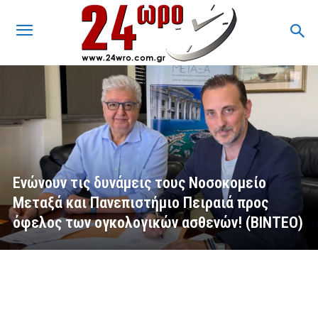
Ενώνουν τις δυνάμεις τους Νοσοκομείο
Μεταξά και Πανεπιστήμιο Πειραιά προς
όφελος των ογκολογικών ασθενών! (ΒΙΝΤΕΟ)