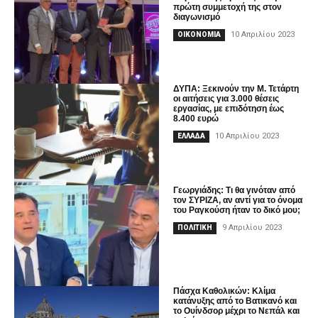
πρώτη συμμετοχή της στον
διαγωνισμό
10 Απριλίου 2023
ΟΙΚΟΝΟΜΙΑ
ΔΥΠΑ: Ξεκινούν την Μ. Τετάρτη
οι αιτήσεις για 3.000 θέσεις
εργασίας, με επιδότηση έως
8.400 ευρώ
10 Απριλίου 2023
ΕΛΛΑΔΑ
Γεωργιάδης: Τι θα γινόταν από
τον ΣΥΡΙΖΑ, αν αντί για το όνομα
του Ραγκούση ήταν το δικό μου;
9 Απριλίου 2023
ΠΟΛΙΤΙΚΗ
Πάσχα Καθολικών: Κλίμα
κατάνυξης από το Βατικανό και
το Ουίνδσορ μέχρι το Νεπάλ και