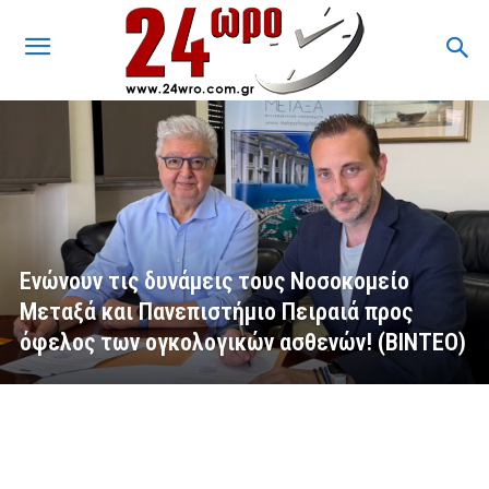
Ενώνουν τις δυνάμεις τους Νοσοκομείο
Μεταξά και Πανεπιστήμιο Πειραιά προς
όφελος των ογκολογικών ασθενών! (ΒΙΝΤΕΟ)