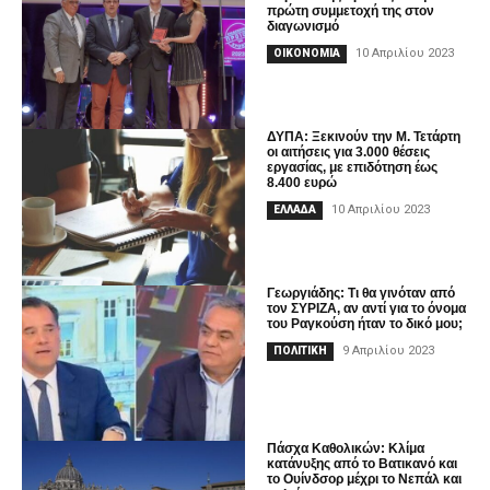
πρώτη συμμετοχή της στον
διαγωνισμό
10 Απριλίου 2023
ΟΙΚΟΝΟΜΙΑ
ΔΥΠΑ: Ξεκινούν την Μ. Τετάρτη
οι αιτήσεις για 3.000 θέσεις
εργασίας, με επιδότηση έως
8.400 ευρώ
10 Απριλίου 2023
ΕΛΛΑΔΑ
Γεωργιάδης: Τι θα γινόταν από
τον ΣΥΡΙΖΑ, αν αντί για το όνομα
του Ραγκούση ήταν το δικό μου;
9 Απριλίου 2023
ΠΟΛΙΤΙΚΗ
Πάσχα Καθολικών: Κλίμα
κατάνυξης από το Βατικανό και
το Ουίνδσορ μέχρι το Νεπάλ και