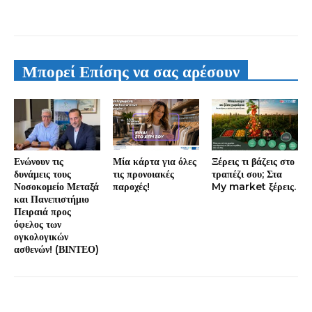
Μπορεί Επίσης να σας αρέσουν
Ενώνουν τις
Μία κάρτα για όλες
Ξέρεις τι βάζεις στο
δυνάμεις τους
τις προνοιακές
τραπέζι σου; Στα
Νοσοκομείο Μεταξά
παροχές!
My market ξέρεις.
και Πανεπιστήμιο
Πειραιά προς
όφελος των
ογκολογικών
ασθενών! (ΒΙΝΤΕΟ)