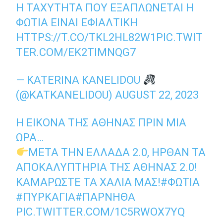
Η ΤΑΧΎΤΗΤΑ ΠΟΥ ΕΞΑΠΛΏΝΕΤΑΙ Η
ΦΩΤΙΆ ΕΊΝΑΙ ΕΦΙΑΛΤΙΚΉ
HTTPS://T.CO/TKL2HL82W1
PIC.TWIT
TER.COM/EK2TIMNQG7
— KATERINA KANELIDOU
(@KATKANELIDOU)
AUGUST 22, 2023
Η ΕΙΚΌΝΑ ΤΗΣ ΑΘΉΝΑΣ ΠΡΙΝ ΜΙΑ
ΏΡΑ…
ΜΕΤΆ ΤΗΝ ΕΛΛΆΔΑ 2.0, ΉΡΘΑΝ ΤΑ
ΑΠΟΚΑΛΥΠΤΉΡΙΑ ΤΗΣ ΑΘΉΝΑΣ 2.0!
ΚΑΜΑΡΏΣΤΕ ΤΑ ΧΆΛΙΑ ΜΑΣ!
#ΦΩΤΙΑ
#ΠΥΡΚΑΓΙΑ
#ΠΑΡΝΗΘΑ
PIC.TWITTER.COM/1C5RWOX7YQ