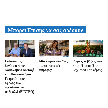
Μπορεί Επίσης να σας αρέσουν
Ενώνουν τις
Μία κάρτα για όλες
Ξέρεις τι βάζεις στο
δυνάμεις τους
τις προνοιακές
τραπέζι σου; Στα
Νοσοκομείο Μεταξά
παροχές!
My market ξέρεις.
και Πανεπιστήμιο
Πειραιά προς
όφελος των
ογκολογικών
ασθενών! (ΒΙΝΤΕΟ)