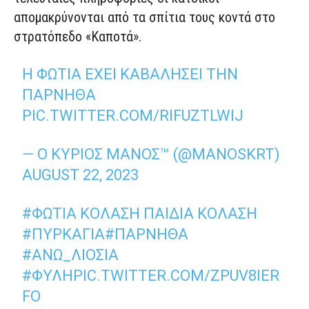
απομακρύνονται από τα σπίτια τους κοντά στο
στρατόπεδο «Καποτά».
Η ΦΩΤΙΆ ΈΧΕΙ ΚΑΒΑΛΉΣΕΙ ΤΗΝ
ΠΆΡΝΗΘΑ
PIC.TWITTER.COM/RIFUZTLWIJ
— Ο ΚΥΡΙΟΣ ΜΑΝΟΣ™ (@MANOSKRT)
AUGUST 22, 2023
#ΦΩΤΙΑ
ΚΌΛΑΣΗ ΠΑΙΔΙΆ ΚΌΛΑΣΗ
#ΠΥΡΚΑΓΙΑ
#ΠΑΡΝΗΘΑ
#ΑΝΩ_ΛΙΟΣΙΑ
#ΦΥΛΉ
PIC.TWITTER.COM/ZPUV8IER
FO