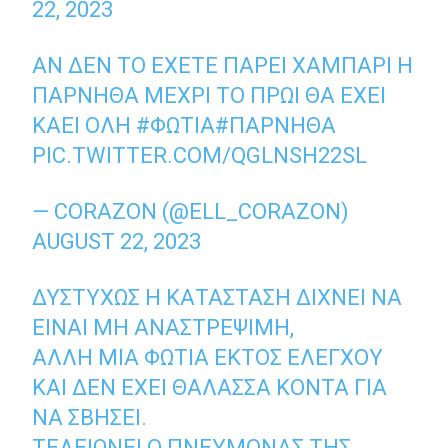
22, 2023
ΑΝ ΔΕΝ ΤΟ ΈΧΕΤΕ ΠΆΡΕΙ ΧΑΜΠΆΡΙ Η
ΠΆΡΝΗΘΑ ΜΈΧΡΙ ΤΟ ΠΡΩΊ ΘΑ ΈΧΕΙ
ΚΑΕΊ ΌΛΗ
#ΦΩΤΙΑ
#ΠΑΡΝΗΘΑ
PIC.TWITTER.COM/QGLNSH22SL
— CORAZON (@ELL_CORAZON)
AUGUST 22, 2023
ΔΥΣΤΥΧΏΣ Η ΚΑΤΆΣΤΑΣΗ ΔΊΧΝΕΙ ΝΑ
ΕΊΝΑΙ ΜΗ ΑΝΑΣΤΡΈΨΙΜΗ,
ΆΛΛΗ ΜΙΑ ΦΩΤΙΆ ΕΚΤΌΣ ΕΛΈΓΧΟΥ
ΚΑΙ ΔΕΝ ΈΧΕΙ ΘΆΛΑΣΣΑ ΚΟΝΤΆ ΓΙΑ
ΝΑ ΣΒΉΣΕΙ.
ΤΕΛΕΙΏΝΕΙ Ο ΠΝΕΎΜΟΝΑΣ ΤΗΣ