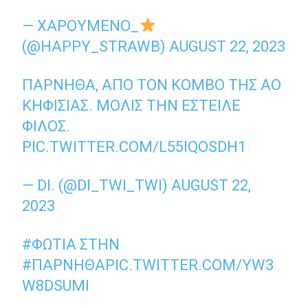
— ΧΑΡΟΎΜΕΝΟ_
(@HAPPY_STRAWB)
AUGUST 22, 2023
ΠΆΡΝΗΘΑ, ΑΠΌ ΤΟΝ ΚΌΜΒΟ ΤΗΣ ΑΟ
ΚΗΦΙΣΊΑΣ. ΜΌΛΙΣ ΤΗΝ ΈΣΤΕΙΛΕ
ΦΊΛΟΣ.
PIC.TWITTER.COM/L55IQOSDH1
— DI. (@DI_TWI_TWI)
AUGUST 22,
2023
#ΦΩΤΙΆ
ΣΤΗΝ
#ΠΑΡΝΗΘΑ
PIC.TWITTER.COM/YW3
W8DSUMI