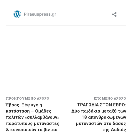
ΠΡΟΗΓΟΎΜΕΝΟ ΆΡΘΡΟ
ΕΠΌΜΕΝΟ ΆΡΘΡΟ
Έβρος: Ξέφυγε η
ΤΡΑΓΩΔΙΑ ΣΤΟΝ ΕΒΡΟ:
κατάσταση – Ομάδες
Δύο παιδάκια μεταξύ των
πολιτών «συλλαμβάνουν»
18 απανθρακωμένων
παράτυπους μετανάστες
μεταναστών στο δάσος
& κοινοποιούν τα βίντεο
της Δαδιάς