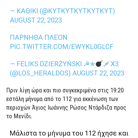
— ΚΑΘΊΚΙ (@KYTKYTKYTKYTKYT)
AUGUST 22, 2023
ΠΆΡΝΗΘΑ ΠΛΈΟΝ
PIC.TWITTER.COM/EWYKL0GLCF
— FELIKS DZIERŻYŃSKI ☭✯
X3
(@LOS_HERALDOS)
AUGUST 22, 2023
Πριν λίγη ώρα και πιο συγκεκριμένα στις 19:20
εστάλη μήνυμα από το 112 για εκκένωση των
περιοχών Άγιος Ιωάννης Ρώσος Ντάρδιζα προς
το Μενίδι.
Μάλιστα το μήνυμα του 112 ήχησε και