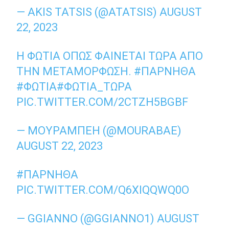
— AKIS TATSIS (@ATATSIS)
AUGUST
22, 2023
Η ΦΩΤΙΆ ΌΠΩΣ ΦΑΊΝΕΤΑΙ ΤΏΡΑ ΑΠΌ
ΤΗΝ ΜΕΤΑΜΌΡΦΩΣΗ.
#ΠΑΡΝΗΘΑ
#ΦΩΤΙΑ
#ΦΩΤΙΑ_ΤΩΡΑ
PIC.TWITTER.COM/2CTZH5BGBF
— ΜΟΥΡΆΜΠΕΗ (@MOURABAE)
AUGUST 22, 2023
#ΠΑΡΝΗΘΑ
PIC.TWITTER.COM/Q6XIQQWQ0O
— GGIANNO (@GGIANNO1)
AUGUST