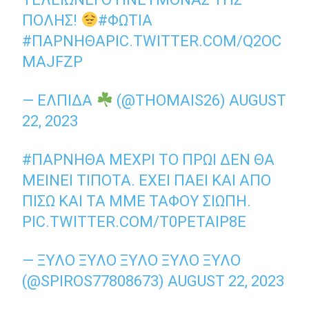
ΠΌΛΗΣ!
#ΦΩΤΙΑ
#ΠΑΡΝΗΘΑ
PIC.TWITTER.COM/Q2OC
MAJFZP
— ΕΛΠΊΔΑ
(@THOMAIS26)
AUGUST
22, 2023
#ΠΑΡΝΗΘΑ
ΜΕΧΡΙ ΤΟ ΠΡΩΙ ΔΕΝ ΘΑ
ΜΕΙΝΕΙ ΤΙΠΟΤΑ. ΕΧΕΙ ΠΑΕΙ ΚΑΙ ΑΠΟ
ΠΙΣΩ ΚΑΙ ΤΑ ΜΜΕ ΤΑΦΟΥ ΣΙΩΠΗ.
PIC.TWITTER.COM/T0PETAIP8E
— ΞΥΛΟ ΞΥΛΟ ΞΥΛΟ ΞΥΛΟ ΞΥΛΟ
(@SPIROS77808673)
AUGUST 22, 2023