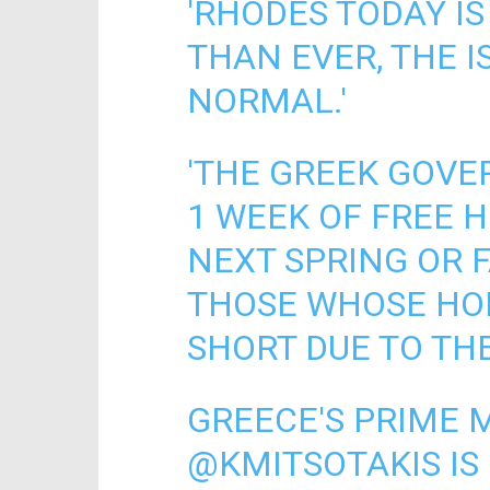
'RHODES TODAY I
THAN EVER, THE I
NORMAL.'
'THE GREEK GOVE
1 WEEK OF FREE 
NEXT SPRING OR F
THOSE WHOSE HO
SHORT DUE TO THE 
GREECE'S PRIME 
@KMITSOTAKIS
IS 