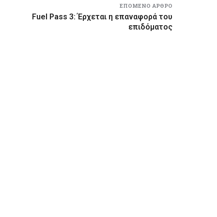
ΕΠΌΜΕΝΟ ΆΡΘΡΟ
Fuel Pass 3: Έρχεται η επαναφορά του
επιδόματος