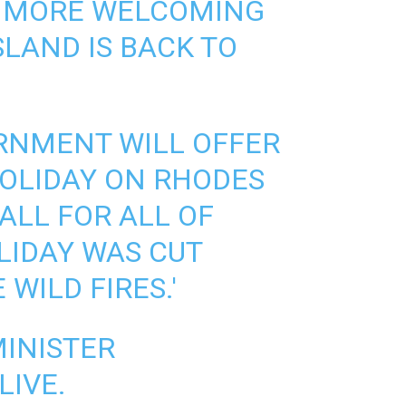
S MORE WELCOMING
SLAND IS BACK TO
RNMENT WILL OFFER
HOLIDAY ON RHODES
ALL FOR ALL OF
LIDAY WAS CUT
WILD FIRES.'
MINISTER
LIVE.