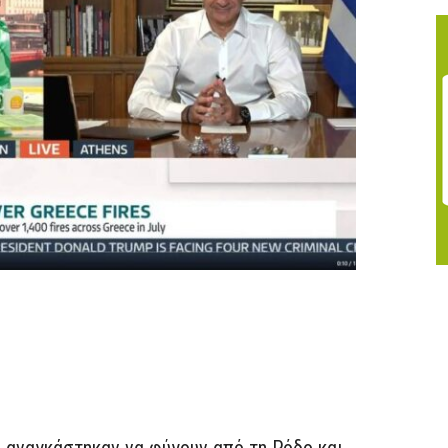
 αναγκάστηκαν να φύγουν από τη Ρόδο και