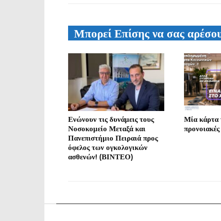
Μπορεί Επίσης να σας αρέσο
Ενώνουν τις δυνάμεις τους
Μία κάρτα γ
Νοσοκομείο Μεταξά και
προνοιακές
Πανεπιστήμιο Πειραιά προς
όφελος των ογκολογικών
ασθενών! (ΒΙΝΤΕΟ)