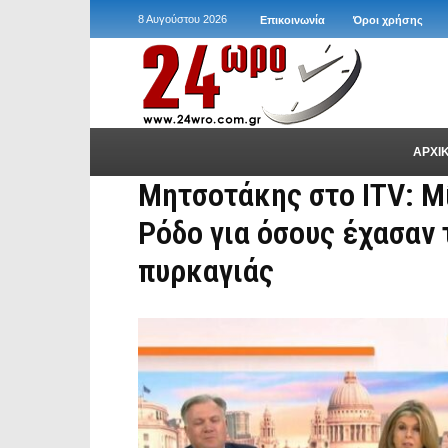
8 Αυγούστου 2026
Επικοινωνία
Όροι χρήσης
ΑΡΧΙ
Μητσοτάκης στο ITV: Μ
Ρόδο για όσους έχασαν 
πυρκαγιάς