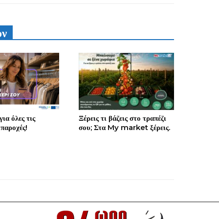
υν
ια όλες τις
Ξέρεις τι βάζεις στο τραπέζι
 παροχές!
σου; Στα My market ξέρεις.