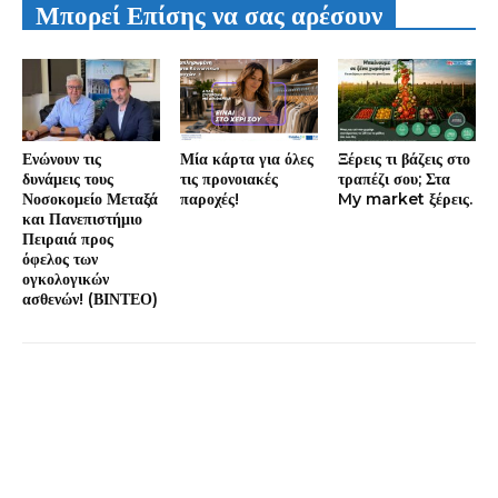
Μπορεί Επίσης να σας αρέσουν
Ενώνουν τις
Μία κάρτα για όλες
Ξέρεις τι βάζεις στο
δυνάμεις τους
τις προνοιακές
τραπέζι σου; Στα
Νοσοκομείο Μεταξά
παροχές!
My market ξέρεις.
και Πανεπιστήμιο
Πειραιά προς
όφελος των
ογκολογικών
ασθενών! (ΒΙΝΤΕΟ)