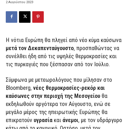
2 Αυγούστου 2023
Η νότια Ευρώπη θα πληγεί από νέο κύμα καύσωνα
μετά τον Δεκαπενταύγουστο
, προσπαθώντας να
συνέλθει ήδη από τις υψηλές θερμοκρασίες και
τις πυρκαγιές που ξέσπασαν από τον Ιούλιο.
Σύμφωνα με μετεωρολόγους που μίλησαν στο
Bloomberg,
νέες θερμοκρασίες-ρεκόρ και
καύσωνες στην περιοχή της Μεσογείου
θα
εκδηλωθούν αργότερα τον Αύγουστο, ενώ σε
μεγάλο μέρος της ηπειρωτικής Ευρώπης θα
επικρατούν
υγρασία
και
άνεμοι
, με τον υδράργυρο
κάτω από το κανονικό. Ωστόσο, μετά τον