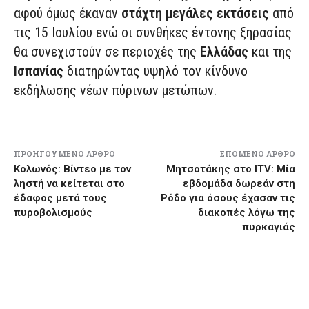
αφού όμως έκαναν
στάχτη μεγάλες εκτάσεις
από
τις 15 Ιουλίου ενώ οι συνθήκες έντονης ξηρασίας
θα συνεχιστούν σε περιοχές της
Ελλάδας
και της
Ισπανίας
διατηρώντας υψηλό τον κίνδυνο
εκδήλωσης νέων πύρινων μετώπων.
ΠΡΟΗΓΟΎΜΕΝΟ ΆΡΘΡΟ
ΕΠΌΜΕΝΟ ΆΡΘΡΟ
Κολωνός: Βίντεο με τον
Μητσοτάκης στο ITV: Μία
ληστή να κείτεται στο
εβδομάδα δωρεάν στη
έδαφος μετά τους
Ρόδο για όσους έχασαν τις
πυροβολισμούς
διακοπές λόγω της
πυρκαγιάς