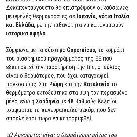
Δεκαπενταύγουστο θα επιστρέψουν οι καύσωνες
με υψηλές θερμοκρασίες σε
Ισπανία, νότια Ιταλία
και Ελλάδα
, με την πιθανότητα να καταγραφούν
ιστορικά υψηλά.
Σύμφωνα με το σύστημα
Copernicus
, το κομμάτι
του διαστημικού προγράμματος της ΕΕ που
εξυπηρετεί την παρατήρηση της Γης, o Ιούλιος
είναι ο θερμότερος, που έχει καταγραφεί
παγκοσμίως. Στη
Ρώμη
και την
Καταλονία
το
θερμόμετρο εκτοξεύτηκε στα ύψη τον περασμένο
μήνα, ενώ η
Σαρδηνία
με 48 βαθμούς Κελσίου
ισοφάρισε το πανευρωπαϊκό ρεκόρ, που δεν
αποκλείεται τώρα να καταρριφθεί.
«Ο Αύγουστος είναι ο θερμότερος μήνας του