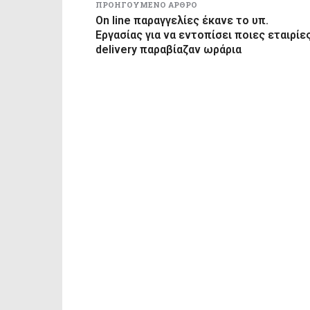
ΠΡΟΗΓΟΎΜΕΝΟ ΆΡΘΡΟ
On line παραγγελίες έκανε το υπ.
Εργασίας για να εντοπίσει ποιες εταιρίε
delivery παραβίαζαν ωράρια