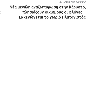
ΕΠΌΜΕΝΟ ΆΡΘΡΟ
Νέα μεγάλη αναζωπύρωση στην Κάρυστο,
ς
πλησιάζουν οικισμούς οι φλόγες –
Εκκενώνεται το χωριό Πλατανιστός