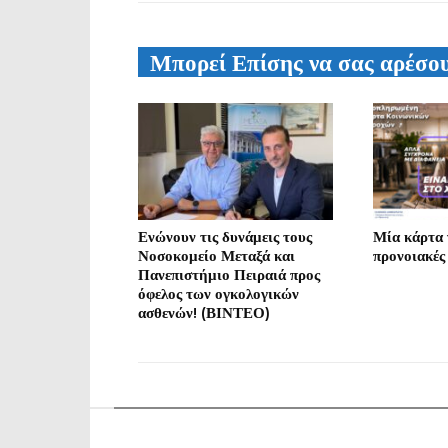
Μπορεί Επίσης να σας αρέσο
Ενώνουν τις δυνάμεις τους
Μία κάρτα γ
Νοσοκομείο Μεταξά και
προνοιακές
Πανεπιστήμιο Πειραιά προς
όφελος των ογκολογικών
ασθενών! (ΒΙΝΤΕΟ)