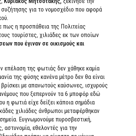
ς,
Κυριάκος Μητσοτάκης,
ξεκίνησε την
ς συζήτησης για το νομοσχέδιο που αφορά
ού.
σε πως η προσπάθεια της Πολιτείας
τους τουρίστες, χιλιάδες εκ των οποίων
εων που έγιναν σε οικισμούς και
ν επέλαση της φωτιάς δεν χάθηκε καμία
μανία της φύσης κανένα μέτρο δεν θα είναι
ς βρίσκει με απανωτούς καύσωνες, ισχυρούς
 ανέμους που ξεπερνούν τα 6 μποφόρ εδώ
που η φωτιά είχε δείξει κάποια σημάδια
εκάδες χιλιάδες άνθρωποι μεταφέρθηκαν
σημεία. Ευγνωμονούμε πυροσβεστική,
, αστυνομία, εθελοντές για την