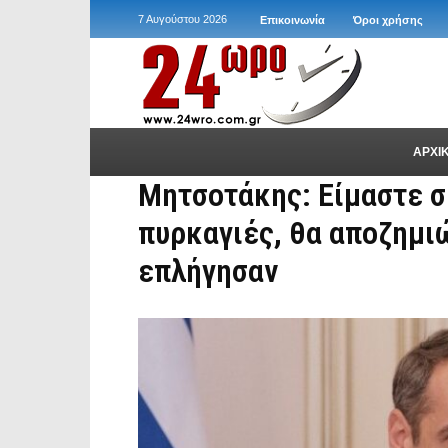
7 Αυγούστου 2026
Επικοινωνία
Όροι χρήσης
ΑΡΧΙ
Μητσοτάκης: Είμαστε σ
πυρκαγιές, θα αποζημι
επλήγησαν