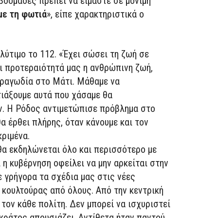
βδομάδες πρέπει να είμαστε σε μόνιμη
με τη φωτιά
», είπε χαρακτηριστικά ο
ύτιμο το 112. «Έχει σώσει τη ζωή σε
ι προτεραιότητά μας η ανθρώπινη ζωή,
τραγωδία στο Μάτι. Μάθαμε να
ιάξουμε αυτά που χάσαμε θα
. Η Ρόδος αντιμετώπισε πρόβλημα στο
α έρθει πλήρης, όταν κάνουμε και τον
κριμένα.
 θα εκδηλώνεται όλο και περισσότερο με
 η κυβέρνηση οφείλει να μην αρκείται στην
 γρήγορα τα σχέδια μας στις νέες
ή κουλτούρας από όλους. Από την κεντρική
 τον κάθε πολίτη. Δεν μπορεί να ισχυριστεί
 κράτος απουσιάζει. Αντίθετα ήταν παντού.