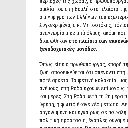
περιοχές της χώρας, ο πρωθυπουργό
ομιλία του στη Βουλή στο πλαίσιο τη
στην ψήφο των Ελλήνων του εξωτερικ
Συγκεκριμένα, ο κ. Μητσοτάκης, τόνι
αναγνωρίστηκε από όλους, ακόμη και 
διασώθηκαν
στο πλαίσιο των εκκενώσ
ξενοδοχειακές μονάδες.
Όπως είπε ο πρωθυπουργός, «παρά τη
ζωή, αποδεικνύεται ότι απέναντι στη 
ποτέ αρκετό. Το φετινό καλοκαίρι μα
ανέμους, στη Ρόδο έχουμε επίμονους
και μέρες. Στη Ρόδο μετά τη 2η μέρα 
ύφεση, η φωτιά έκανε νέα μέτωπα. Δ
οργανωμένα και εγκαίρως σε ασφαλή 
πολιτική προστασία, ένοπλες δυνάμεις