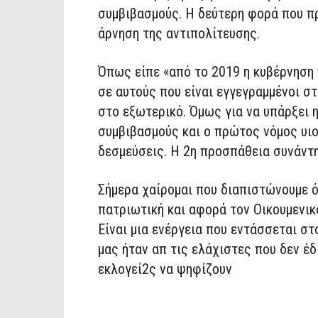
συμβιβασμούς. Η δεύτερη φορά που π
άρνηση της αντιπολίτευσης.
Όπως είπε «από το 2019 η κυβέρνηση
σε αυτούς που είναι εγγεγραμμένοι σ
στο εξωτερικό. Όμως για να υπάρξει 
συμβιβασμούς και ο πρώτος νόμος υι
δεσμεύσεις. Η 2η προσπάθεια συνάντη
Σήμερα χαίρομαι που διαπιστώνουμε ότ
πατριωτική και αφορά τον Οικουμενικ
Είναι μια ενέργεια που εντάσσεται σ
μας ήταν απ τις ελάχιστες που δεν έ
εκλογεί2ς να ψηφίζουν