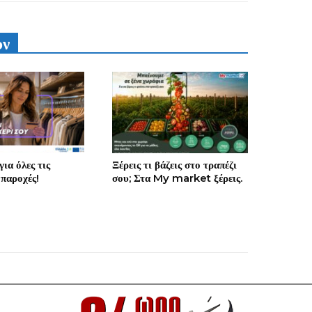
υν
ια όλες τις
Ξέρεις τι βάζεις στο τραπέζι
 παροχές!
σου; Στα My market ξέρεις.