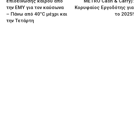
επιδείνωσης καιρού από
METRO Cash & Carry):
την ΕΜΥ για τον καύσωνα
Κορυφαίος Εργοδότης για
– Πάνω από 40°C μέχρι και
το 2025!
την Τετάρτη