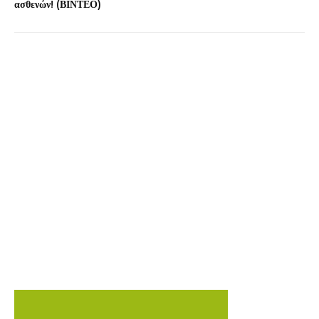
ασθενών! (ΒΙΝΤΕΟ)