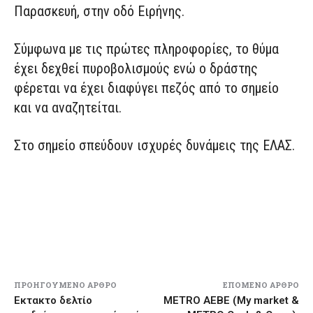
Παρασκευή, στην οδό Ειρήνης.
Σύμφωνα με τις πρώτες πληροφορίες, το θύμα
έχει δεχθεί πυροβολισμούς ενώ ο δράστης
φέρεται να έχει διαφύγει πεζός από το σημείο
και να αναζητείται.
Στο σημείο σπεύδουν ισχυρές δυνάμεις της ΕΛΑΣ.
ΠΡΟΗΓΟΎΜΕΝΟ ΆΡΘΡΟ
ΕΠΌΜΕΝΟ ΆΡΘΡΟ
Εκτακτο δελτίο
METRO AEBE (My market &