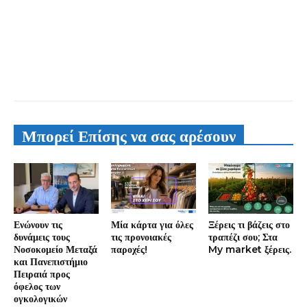
Μπορεί Επίσης να σας αρέσουν
Ενώνουν τις
Μία κάρτα για όλες
Ξέρεις τι βάζεις στο
δυνάμεις τους
τις προνοιακές
τραπέζι σου; Στα
Νοσοκομείο Μεταξά
παροχές!
My market ξέρεις.
και Πανεπιστήμιο
Πειραιά προς
όφελος των
ογκολογικών