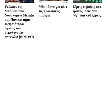
Ενώνουν τις
Μία κάρτα για όλες
Ξέρεις τι βάζεις στο
δυνάμεις τους
τις προνοιακές
τραπέζι σου; Στα
Νοσοκομείο Μεταξά
παροχές!
My market ξέρεις.
και Πανεπιστήμιο
Πειραιά προς
όφελος των
ογκολογικών
ασθενών! (ΒΙΝΤΕΟ)