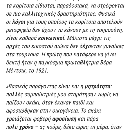
τα κορίτσια είθισται, παραδοσιακά, να στρέφονται
σε πιο καλλιτεχνικές δραστηριότητες. Φυσικά
οι
λόγοι
για τους οποίους τα κορίτσια αποτελούν
μειοψηφία δεν έχουν να κάνουν με τη νοημοσύνη,
είναι καθαρά
κοινωνικοί
. Μάλιστα μέχρι τις
αρχές του εικοστού αιώνα δεν δέχονταν γυναίκες
στα τουρνουά. Η πρώτη που κατάφερε να γίνει
δεκτή ήταν η παγκόσμια πρωταθλήτρια Βέρα
Μέντσικ, το 1921.
»Βασικός παράγοντας είναι και η
μητρότητα
:
πολλές συμπαίκτριές μου σταμάτησαν νωρίς να
παίζουν σκάκι, όταν έκαναν παιδί και
αφοσιώθηκαν στην οικογένεια. Το σκάκι
χρειάζεται φοβερή
αφοσίωση
και πάρα
πολύ
χρόνο
– ας πούμε, δέκα ώρες τη μέρα, όταν