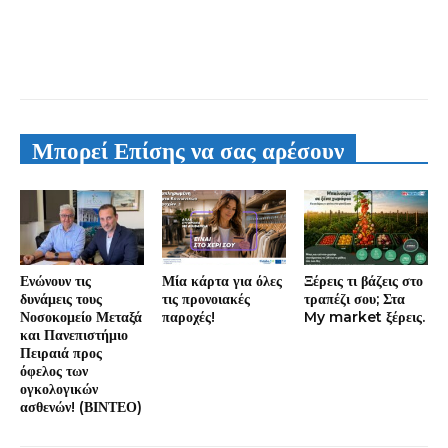
Μπορεί Επίσης να σας αρέσουν
Ενώνουν τις
Μία κάρτα για όλες
Ξέρεις τι βάζεις στο
δυνάμεις τους
τις προνοιακές
τραπέζι σου; Στα
Νοσοκομείο Μεταξά
παροχές!
My market ξέρεις.
και Πανεπιστήμιο
Πειραιά προς
όφελος των
ογκολογικών
ασθενών! (ΒΙΝΤΕΟ)