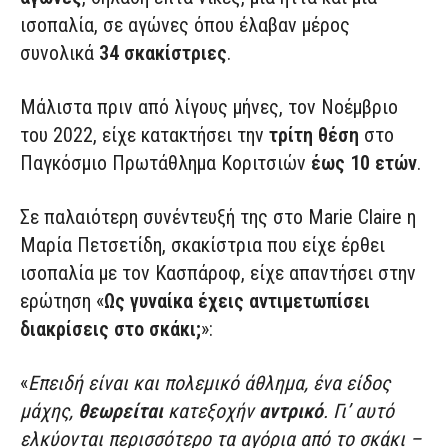
ισοπαλία, σε αγώνες όπου έλαβαν μέρος
συνολικά
34
σκακίστριες
.
Μάλιστα πριν από λίγους μήνες, τον Νοέμβριο
του 2022, είχε κατακτήσει την
τρίτη θέση
στο
Παγκόσμιο Πρωτάθλημα Κοριτσιών
έως 10 ετών
.
Σε παλαιότερη συνέντευξή της στο Marie Claire η
Μαρία Πετσετίδη, σκακίστρια που είχε έρθει
ισοπαλία με τον Κασπάροφ, είχε απαντήσει στην
ερώτηση «
Ως γυναίκα έχεις αντιμετωπίσει
διακρίσεις στο σκάκι;
»:
«
Επειδή είναι και πολεμικό άθλημα, ένα είδος
μάχης,
θεωρείται
κατεξοχήν
αντρικό
. Γι’ αυτό
ελκύονται περισσότερο τα αγόρια από το σκάκι –