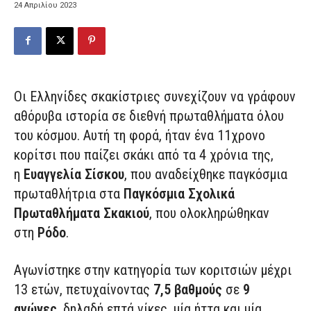
24 Απριλίου 2023
Ο
ι Ελληνίδες σκακίστριες συνεχίζουν να γράφουν
αθόρυβα ιστορία σε διεθνή πρωταθλήματα όλου
του κόσμου. Αυτή τη φορά, ήταν ένα 11χρονο
κορίτσι που παίζει σκάκι από τα 4 χρόνια της,
η
Ευαγγελία Σίσκου
, που αναδείχθηκε παγκόσμια
πρωταθλήτρια στα
Παγκόσμια Σχολικά
Πρωταθλήματα Σκακιού
, που ολοκληρώθηκαν
στη
Ρόδο
.
Αγωνίστηκε στην κατηγορία των κοριτσιών μέχρι
13 ετών, πετυχαίνοντας
7,5 βαθμούς
σε
9
αγώνες
, δηλαδή επτά νίκες, μία ήττα και μία