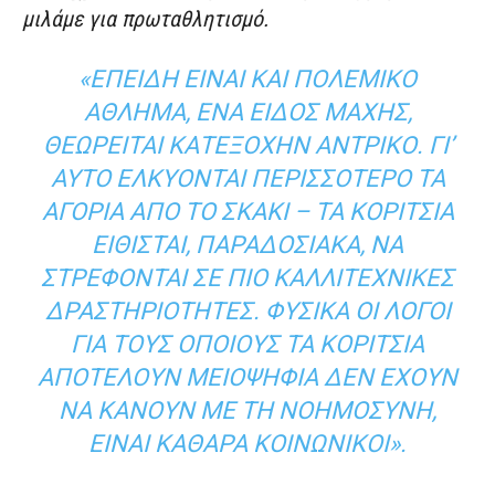
μιλάμε για πρωταθλητισμό.
«ΕΠΕΙΔΉ ΕΊΝΑΙ ΚΑΙ ΠΟΛΕΜΙΚΌ
ΆΘΛΗΜΑ, ΈΝΑ ΕΊΔΟΣ ΜΆΧΗΣ,
ΘΕΩΡΕΊΤΑΙ ΚΑΤΕΞΟΧΉΝ ΑΝΤΡΙΚΌ. ΓΙ’
ΑΥΤΌ ΕΛΚΎΟΝΤΑΙ ΠΕΡΙΣΣΌΤΕΡΟ ΤΑ
ΑΓΌΡΙΑ ΑΠΌ ΤΟ ΣΚΆΚΙ – ΤΑ ΚΟΡΊΤΣΙΑ
ΕΊΘΙΣΤΑΙ, ΠΑΡΑΔΟΣΙΑΚΆ, ΝΑ
ΣΤΡΈΦΟΝΤΑΙ ΣΕ ΠΙΟ ΚΑΛΛΙΤΕΧΝΙΚΈΣ
ΔΡΑΣΤΗΡΙΌΤΗΤΕΣ. ΦΥΣΙΚΆ ΟΙ ΛΌΓΟΙ
ΓΙΑ ΤΟΥΣ ΟΠΟΊΟΥΣ ΤΑ ΚΟΡΊΤΣΙΑ
ΑΠΟΤΕΛΟΎΝ ΜΕΙΟΨΗΦΊΑ ΔΕΝ ΈΧΟΥΝ
ΝΑ ΚΆΝΟΥΝ ΜΕ ΤΗ ΝΟΗΜΟΣΎΝΗ,
ΕΊΝΑΙ ΚΑΘΑΡΆ ΚΟΙΝΩΝΙΚΟΊ».