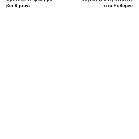
βοήθησαν»
στο Ρέθυμνο