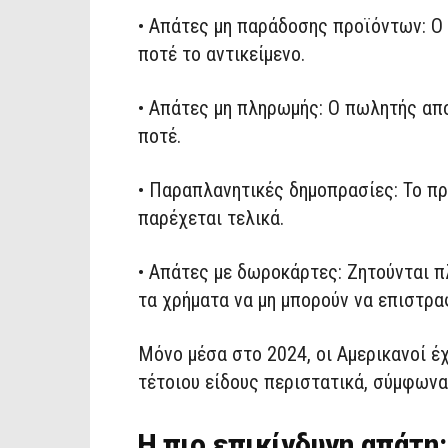
• Απάτες μη παράδοσης προϊόντων: Ο
ποτέ το αντικείμενο.
• Απάτες μη πληρωμής: Ο πωλητής απ
ποτέ.
• Παραπλανητικές δημοπρασίες: Το πρ
παρέχεται τελικά.
• Απάτες με δωροκάρτες: Ζητούνται 
τα χρήματα να μη μπορούν να επιστρα
Μόνο μέσα στο 2024, οι Αμερικανοί έ
τέτοιου είδους περιστατικά, σύμφωνα 
Η πιο επικίνδυνη απάτη