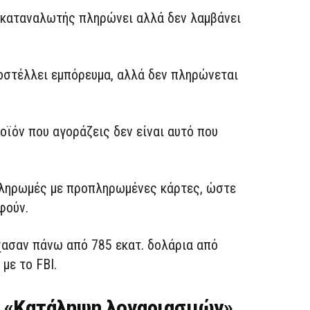
 καταναλωτής πληρώνει αλλά δεν λαμβάνει
οστέλλει εμπόρευμα, αλλά δεν πληρώνεται
οϊόν που αγοράζεις δεν είναι αυτό που
πληρωμές με προπληρωμένες κάρτες, ώστε
φούν.
χασαν πάνω από 785 εκατ. δολάρια από
με το FBI.
: «Κατάληψη λογαριασμών»