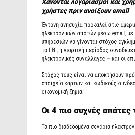
Χάνονται λογαριασμοί και χρήμ
χρήστες πριν ανοίξουν email
Έντονη ανησυχία προκαλεί στις αμερι
ηλεκτρονικών απατών μέσω email, με 
υπηρεσιών να γίνονται στόχος εγκλη
το FBI, η γιορτινή περίοδος συνοδεύ
ηλεκτρονικές συναλλαγές – και οι επι
Στόχος τους είναι να αποκτήσουν πρ
στοιχεία καρτών και κωδικούς σύνδεσ
οικονομική ζημιά.
Οι 4 πιο συχνές απάτες
Τα πιο διαδεδομένα σενάρια ηλεκτρον