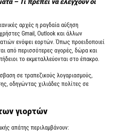
ατα – Τι πρέπει να ελέγχουν οι
κανικές αρχές η ραγδαία αύξηση
χρήστες Gmail, Outlook και άλλων
ματιών ενόψει εορτών. Όπως προειδοποιεί
εται από περισσότερες αγορές, δώρα και
τήδειοι το εκμεταλλεύονται στο έπακρο.
όσβαση σε τραπεζικούς λογαριασμούς,
ης, οδηγώντας χιλιάδες πολίτες σε
 των γιορτών
ικής απάτης περιλαμβάνουν: