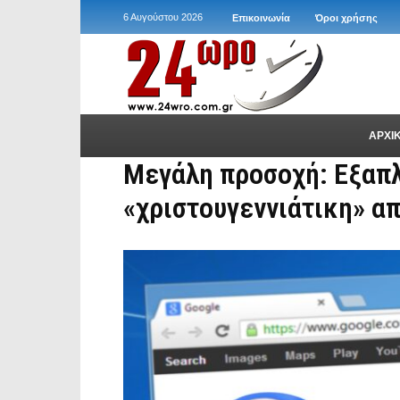
6 Αυγούστου 2026
Επικοινωνία
Όροι χρήσης
ΑΡΧΙ
Μεγάλη προσοχή: Εξαπ
«χριστουγεννιάτικη» απ