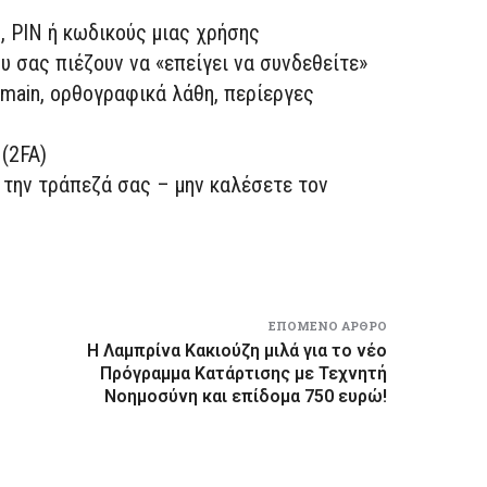
, PIN ή κωδικούς μιας χρήσης
 σας πιέζουν να «επείγει να συνδεθείτε»
main, ορθογραφικά λάθη, περίεργες
(2FA)
 την τράπεζά σας – μην καλέσετε τον
ΕΠΌΜΕΝΟ ΆΡΘΡΟ
Η Λαμπρίνα Κακιούζη μιλά για το νέο
Πρόγραμμα Κατάρτισης με Τεχνητή
Νοημοσύνη και επίδομα 750 ευρώ!