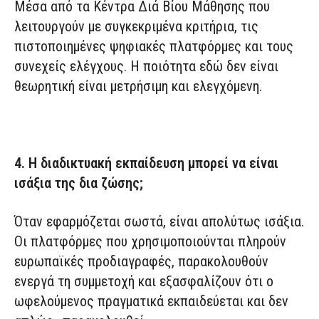
Μέσα από τα Κέντρα Διά Βίου Μάθησης που
λειτουργούν με συγκεκριμένα κριτήρια, τις
πιστοποιημένες ψηφιακές πλατφόρμες και τους
συνεχείς ελέγχους. Η ποιότητα εδώ δεν είναι
θεωρητική είναι μετρήσιμη και ελεγχόμενη.
4. Η διαδικτυακή εκπαίδευση μπορεί να είναι
ισάξια της δια ζώσης;
Όταν εφαρμόζεται σωστά, είναι απολύτως ισάξια.
Οι πλατφόρμες που χρησιμοποιούνται πληρούν
ευρωπαϊκές προδιαγραφές, παρακολουθούν
ενεργά τη συμμετοχή και εξασφαλίζουν ότι ο
ωφελούμενος πραγματικά εκπαιδεύεται και δεν