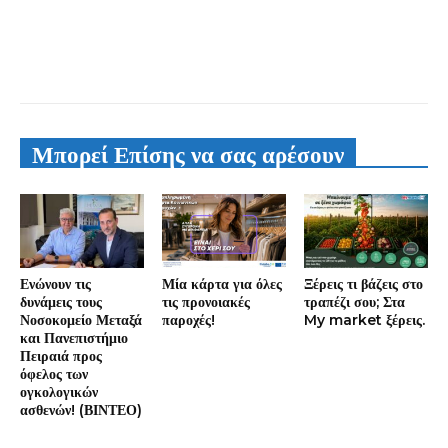
Μπορεί Επίσης να σας αρέσουν
Ενώνουν τις
Μία κάρτα για όλες
Ξέρεις τι βάζεις στο
δυνάμεις τους
τις προνοιακές
τραπέζι σου; Στα
Νοσοκομείο Μεταξά
παροχές!
My market ξέρεις.
και Πανεπιστήμιο
Πειραιά προς
όφελος των
ογκολογικών
ασθενών! (ΒΙΝΤΕΟ)