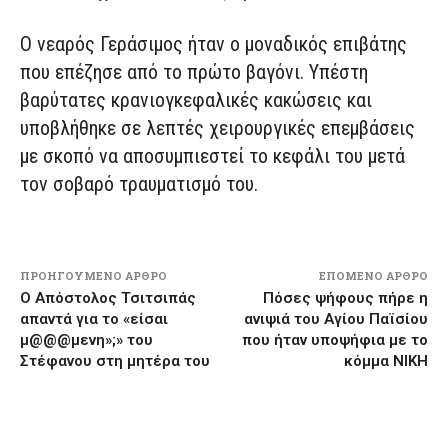
O νεαρός Γεράσιμος ήταν ο μοναδικός επιβάτης
που επέζησε από το πρώτο βαγόνι. Υπέστη
βαρύτατες κρανιογκεφαλικές κακώσεις και
υποβλήθηκε σε λεπτές χειρουργικές επεμβάσεις
με σκοπό να αποσυμπιεστεί το κεφάλι του μετά
τον σοβαρό τραυματισμό του.
ΠΡΟΗΓΟΎΜΕΝΟ ΆΡΘΡΟ
ΕΠΌΜΕΝΟ ΆΡΘΡΟ
Ο Απόστολος Τσιτσιπάς
Πόσες ψήφους πήρε η
απαντά για το «είσαι
ανιψιά του Αγίου Παϊσίου
μ@@@μενη»;» του
που ήταν υποψήφια με το
Στέφανου στη μητέρα του
κόμμα ΝΙΚΗ