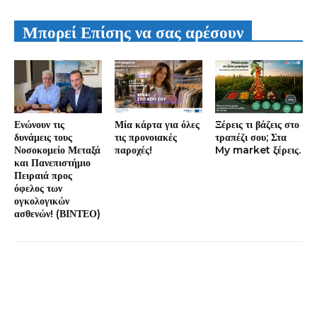
Μπορεί Επίσης να σας αρέσουν
Ενώνουν τις
Μία κάρτα για όλες
Ξέρεις τι βάζεις στο
δυνάμεις τους
τις προνοιακές
τραπέζι σου; Στα
Νοσοκομείο Μεταξά
παροχές!
My market ξέρεις.
και Πανεπιστήμιο
Πειραιά προς
όφελος των
ογκολογικών
ασθενών! (ΒΙΝΤΕΟ)