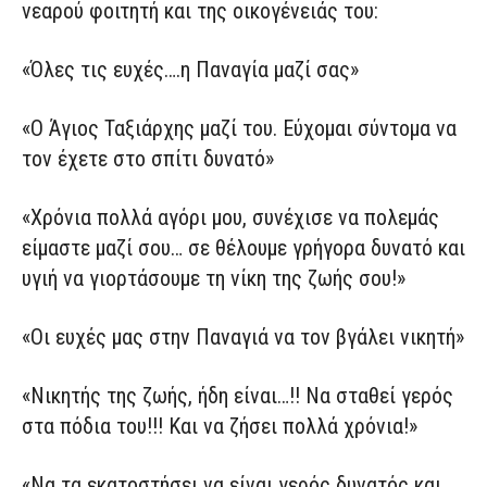
νεαρού φοιτητή και της οικογένειάς του:
«Όλες τις ευχές….η Παναγία μαζί σας»
«Ο Άγιος Ταξιάρχης μαζί του. Εύχομαι σύντομα να
τον έχετε στο σπίτι δυνατό»
«Χρόνια πολλά αγόρι μου, συνέχισε να πολεμάς
είμαστε μαζί σου… σε θέλουμε γρήγορα δυνατό και
υγιή να γιορτάσουμε τη νίκη της ζωής σου!»
«Οι ευχές μας στην Παναγιά να τον βγάλει νικητή»
«Νικητής της ζωής, ήδη είναι…!! Να σταθεί γερός
στα πόδια του!!! Και να ζήσει πολλά χρόνια!»
«Να τα εκατοστήσει να είναι γερός δυνατός και