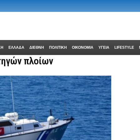
ΚΗ
ΕΛΛΑΔΑ
ΔΙΕΘΝΗ
ΠΟΛΙΤΙΚΗ
ΟΙΚΟΝΟΜΙΑ
ΥΓΕΙΑ
LIFESTYLE
τηγών πλοίων