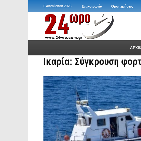
6 Αυγούστου 2026
Επικοινωνία
Όροι χρήσης
ΑΡΧΙ
Ικαρία: Σύγκρουση φορ