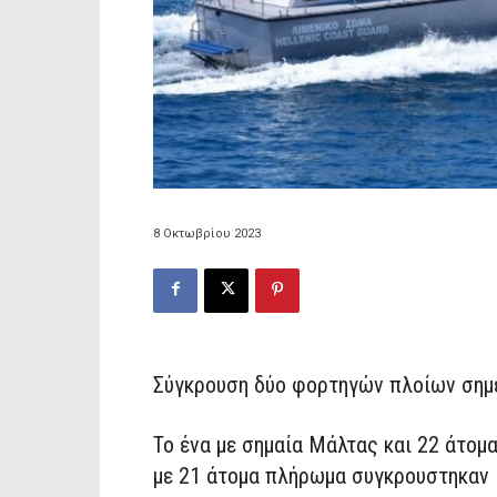
8 Οκτωβρίου 2023
Σύγκρουση δύο φορτηγών πλοίων σημε
Το ένα με σημαία Μάλτας και 22 άτομ
με 21 άτομα πλήρωμα συγκρουστηκαν 13