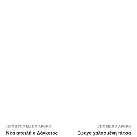
ΠΡΟΗΓΟΎΜΕΝΟ ΆΡΘΡΟ
ΕΠΌΜΕΝΟ ΆΡΘΡΟ
Νέα απειλή ο Δάγκειος
Έφαγε χαλασμένη πίτσα