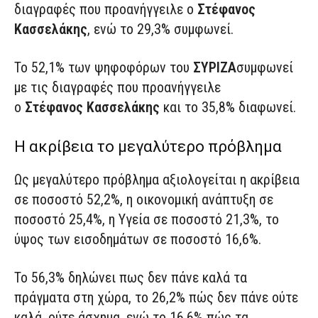
διαγραφές που προανήγγειλε ο
Στέφανος
Κασσελάκης
, ενώ το 29,3% συμφωνεί.
Το 52,1% των ψηφοφόρων του
ΣΥΡΙΖΑ
συμφωνεί
με τις διαγραφές που προανήγγειλε
ο
Στέφανος Κασσελάκης
και το 35,8% διαφωνεί.
Η ακρίβεια το μεγαλύτερο πρόβλημα
Ως μεγαλύτερο πρόβλημα αξιολογείται η ακρίβεια
σε ποσοστό 52,2%, η οικονομική ανάπτυξη σε
ποσοστό 25,4%, η Υγεία σε ποσοστό 21,3%, το
ύψος των εισοδημάτων σε ποσοστό 16,6%.
Το 56,3% δηλώνει πως δεν πάνε καλά τα
πράγματα στη χώρα, το 26,2% πώς δεν πάνε ούτε
καλά, ούτε άσχημα, ενώ το 16,6% πώς τα