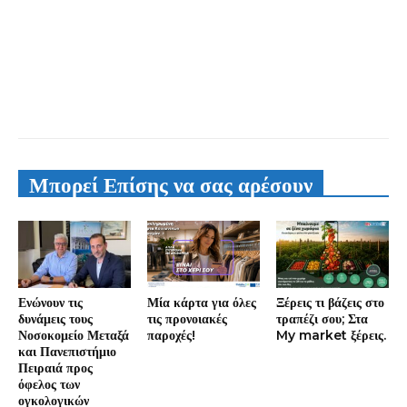
Μπορεί Επίσης να σας αρέσουν
Ενώνουν τις
Μία κάρτα για όλες
Ξέρεις τι βάζεις στο
δυνάμεις τους
τις προνοιακές
τραπέζι σου; Στα
Νοσοκομείο Μεταξά
παροχές!
My market ξέρεις.
και Πανεπιστήμιο
Πειραιά προς
όφελος των
ογκολογικών