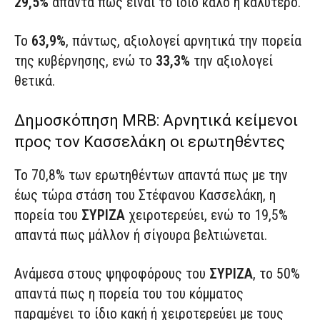
29,5%
απαντά πως είναι το ίδιο καλό ή καλύτερο.
Το
63,9%
, πάντως, αξιολογεί αρνητικά την πορεία
της κυβέρνησης, ενώ το
33,3%
την αξιολογεί
θετικά.
Δημοσκόπηση MRB: Αρνητικά κείμενοι
προς τον Κασσελάκη οι ερωτηθέντες
Το 70,8% των ερωτηθέντων απαντά πως με την
έως τώρα στάση του Στέφανου Κασσελάκη, η
πορεία του
ΣΥΡΙΖΑ
χειροτερεύει, ενώ το 19,5%
απαντά πως μάλλον ή σίγουρα βελτιώνεται.
Ανάμεσα στους ψηφοφόρους του
ΣΥΡΙΖΑ
, το 50%
απαντά πως η πορεία του του κόμματος
παραμένει το ίδιο κακή ή χειροτερεύει με τους