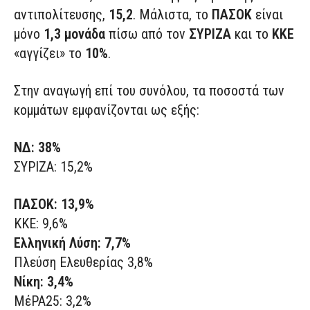
αντιπολίτευσης,
15,2
. Μάλιστα, το
ΠΑΣΟΚ
είναι
μόνο
1,3 μονάδα
πίσω από τον
ΣΥΡΙΖΑ
και το
ΚΚΕ
«αγγίζει» το
10%
.
Στην αναγωγή επί του συνόλου, τα ποσοστά των
κομμάτων εμφανίζονται ως εξής:
ΝΔ: 38%
ΣΥΡΙΖΑ: 15,2%
ΠΑΣΟΚ: 13,9%
ΚΚΕ: 9,6%
Ελληνική Λύση: 7,7%
Πλεύση Ελευθερίας 3,8%
Νίκη: 3,4%
ΜέΡΑ25: 3,2%