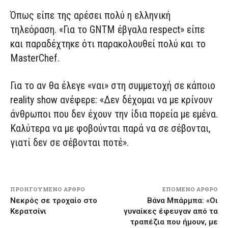
Όπως είπε της αρέσει πολύ η ελληνική
τηλεόραση. «Για το GNTM έβγαλα respect» είπε
και παραδέχτηκε ότι παρακολουθεί πολύ και το
MasterChef.
Για το αν θα έλεγε «ναι» στη συμμετοχή σε κάποιο
reality show ανέφερε: «Δεν δέχομαι να με κρίνουν
άνθρωποι που δεν έχουν την ίδια πορεία με εμένα.
Καλύτερα να με φοβούνται παρά να σε σέβονται,
γιατί δεν σε σέβονται ποτέ».
ΠΡΟΗΓΟΎΜΕΝΟ ΆΡΘΡΟ
ΕΠΌΜΕΝΟ ΆΡΘΡΟ
Νεκρός σε τροχαίο στο
Βάνα Μπάρμπα: «Οι
Κερατσίνι
γυναίκες έφευγαν από τα
τραπέζια που ήμουν, με